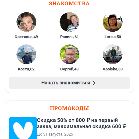
ЗНАКОМСТВА
Светлана
,
49
Равиль
,
61
Larisa
,
50
Костя
,
62
Сергей
,
48
Vpoiske
,
38
Начать знакомиться
ПРОМОКОДЫ
Скидка 50% от 800 ₽ на первый
заказ, максимальная скидка 600 ₽
До 31 августа, 2026