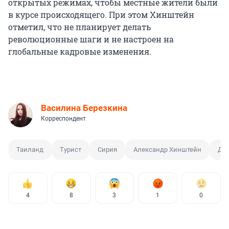
открытых режимах, чтобы местные жители были
в курсе происходящего. При этом Хинштейн
отметил, что не планирует делать
революционные шаги и не настроен на
глобальные кадровые изменения.
Василина Березкина
Корреспондент
Таиланд
Турист
Сирия
Александр Хинштейн
Дм
4
8
3
1
0