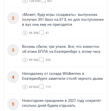
128 059
431
«Может, буду игры создавать»: выпускник
2
получил 391 балл на ЕГЭ, но для поступления
в вуз они ему не пригодятся
96 398
41
Восемь сбили, три упали. Все, что известно
3
об атаке БПЛА на Екатеринбург к этому часу
89 566
335
Неподалеку от склада Wildberries в
4
Екатеринбурге заметили столб черного дыма
69 824
113
Новогодние праздники в 2027 году сократят:
5
сколько дней будем отдыхать