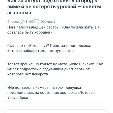
Как за август подготовить огород к
зиме и не потерять урожай — советы
агронома
9 часов
8 100
Обсудить
Накипело у младшей сестры: «Она уехала жить, а я
осталась быть хорошей»
Сыграем в «Ромашку»? Простая головоломка,
которая взбодрит мозг не хуже кофе
Теряет зрение, но гоняет на мотоцикле и скейте. Как
живет подросток с редчайшим диагнозом, от
которого нет лекарств
«Не вольеры, а камеры пыток»: девушка
пожаловалась на состояние экопарка «Лотос» в
Уссурийске