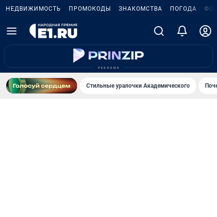
НЕДВИЖИМОСТЬ
ПРОМОКОДЫ
ЗНАКОМСТВА
ПОГОДА
ФО
Стильные уралочки Академического
Поч