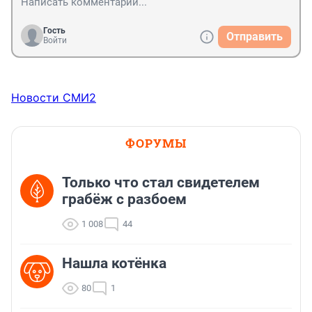
Гость
Отправить
Войти
Новости СМИ2
ФОРУМЫ
Только что стал свидетелем
грабёж с разбоем
1 008
44
Нашла котёнка
80
1