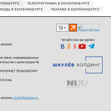
ЕРИНБУРГЕ
ТЕЛЕПРОГРАММА В ЕКАТЕРИНБУРГЕ
КОДЫ В ЕКАТЕРИНБУРГЕ
РЕКЛАМА В ЕКАТЕРИНБУРГЕ
Читайте нас где удобно
 органов
ере связи, информационных
етельство о регистрации №
ю "ИНТЕРНЕТ ТЕХНОЛОГИИ"
3-й этаж,
 органов:
e1info@shkulev.ru
,