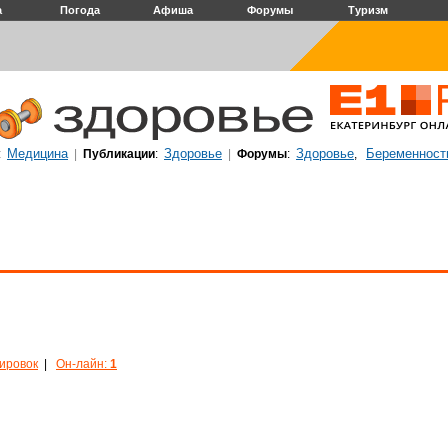
а
Погода
Афиша
Форумы
Туризм
Медицина
Здоровье
Здоровье
Беременност
:
|
Публикации
:
|
Форумы
:
,
кировок
|
Он-лайн:
1