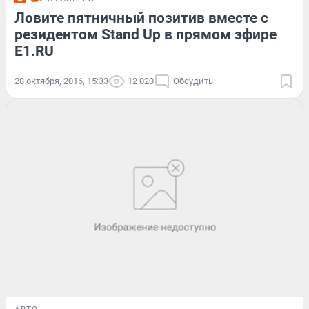
Ловите пятничный позитив вместе с
резидентом Stand Up в прямом эфире
E1.RU
28 октября, 2016, 15:33
12 020
Обсудить