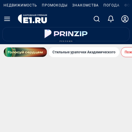
НЕДВИЖИМОСТЬ
ПРОМОКОДЫ
ЗНАКОМСТВА
ПОГОДА
ФО
Стильные уралочки Академического
Пожа