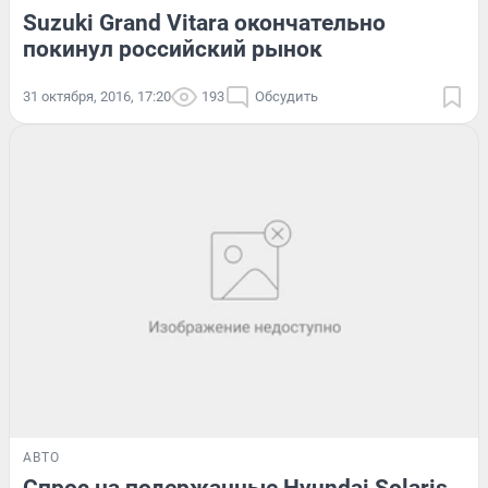
Suzuki Grand Vitara окончательно
покинул российский рынок
31 октября, 2016, 17:20
193
Обсудить
АВТО
Спрос на подержанные Hyundai Solaris