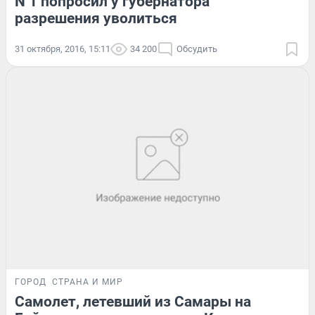
N 1 попросил у губернатора
разрешения уволиться
31 октября, 2016, 15:11
34 200
Обсудить
ГОРОД
СТРАНА И МИР
Самолет, летевший из Самары на