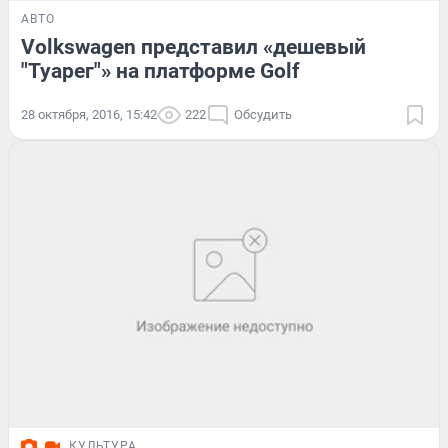
АВТО
Volkswagen представил «дешевый
"Туарег"» на платформе Golf
28 октября, 2016, 15:42
222
Обсудить
КУЛЬТУРА