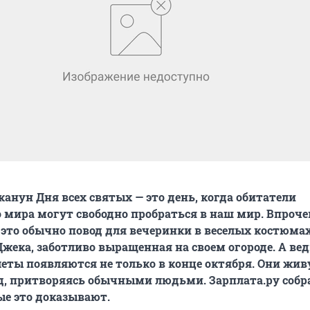
канун Дня всех святых — это день, когда обитатели
 мира могут свободно пробраться в наш мир. Впроче
 это обычно повод для вечеринки в веселых костюмах
Джека, заботливо выращенная на своем огороде. А ве
еты появляются не только в конце октября. Они жив
д, притворяясь обычными людьми. Зарплата.ру собр
ые это доказывают.