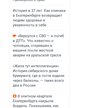
История в 37 лет. Как клиника
в Екатеринбурге возвращает
людям здоровье и
уверенность в себе
«Вернулся с СВО — и погиб
в ДТП». Что известно о
чоповцах, сгоревших в
машине после жесткой
аварии на уральской трассе
«Жила тут интеллигенция».
История сибирского дома-
бумеранга, где в гости ходили
через балконы, — таких всего
два в России
В элитном квартале
Екатеринбурга накрыли
бордель. Показываем, как