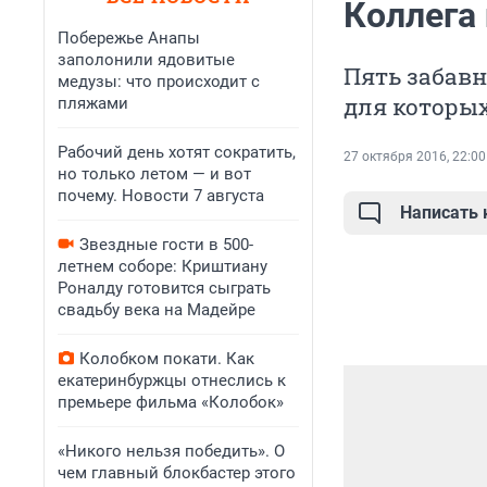
Коллега 
Побережье Анапы
заполонили ядовитые
Пять забавн
медузы: что происходит с
для которы
пляжами
Рабочий день хотят сократить,
27 октября 2016, 22:00
но только летом — и вот
почему. Новости 7 августа
Написать
Звездные гости в 500-
летнем соборе: Криштиану
Роналду готовится сыграть
свадьбу века на Мадейре
Колобком покати. Как
екатеринбуржцы отнеслись к
премьере фильма «Колобок»
«Никого нельзя победить». О
чем главный блокбастер этого