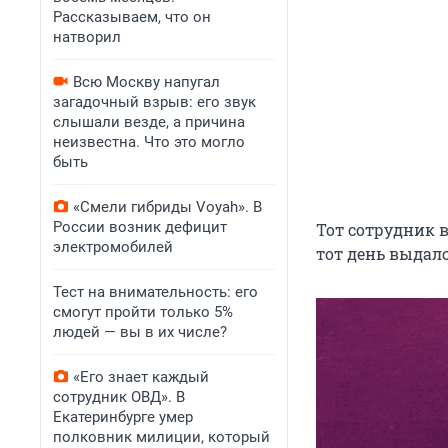
Рассказываем, что он
натворил
Всю Москву напугал
загадочный взрыв: его звук
слышали везде, а причина
неизвестна. Что это могло
быть
«Смели гибриды Voyah». В
России возник дефицит
Тот сотрудник 
электромобилей
тот день выдал
Тест на внимательность: его
смогут пройти только 5%
людей — вы в их числе?
«Его знает каждый
сотрудник ОВД». В
Екатеринбурге умер
полковник милиции, который