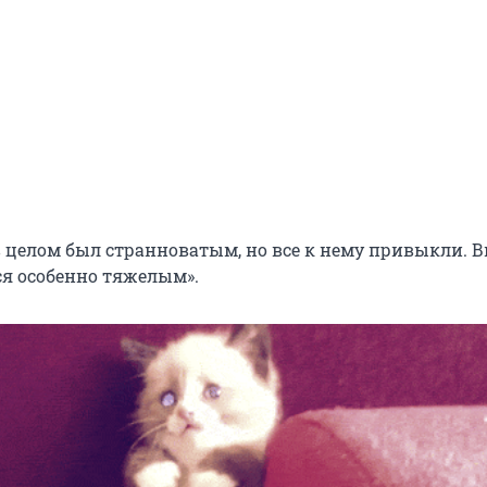
в целом был странноватым, но все к нему привыкли. 
ся особенно тяжелым».