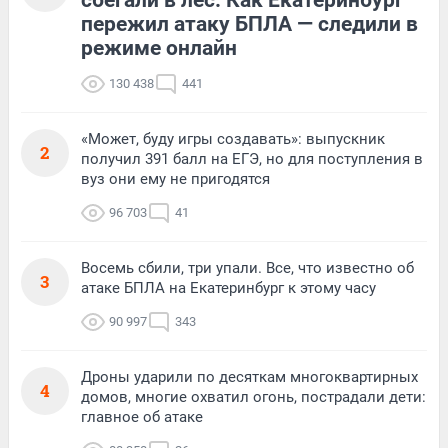
сбегали в лес. Как Екатеринбург
пережил атаку БПЛА — следили в
режиме онлайн
130 438
441
«Может, буду игры создавать»: выпускник
2
получил 391 балл на ЕГЭ, но для поступления в
вуз они ему не пригодятся
96 703
41
Восемь сбили, три упали. Все, что известно об
3
атаке БПЛА на Екатеринбург к этому часу
90 997
343
Дроны ударили по десяткам многоквартирных
4
домов, многие охватил огонь, пострадали дети:
главное об атаке