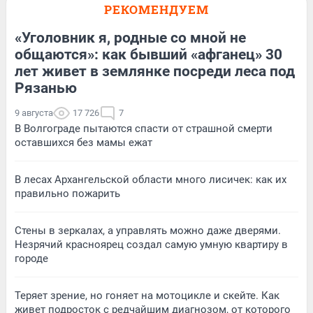
РЕКОМЕНДУЕМ
«Уголовник я, родные со мной не
общаются»: как бывший «афганец» 30
лет живет в землянке посреди леса под
Рязанью
9 августа
17 726
7
В Волгограде пытаются спасти от страшной смерти
оставшихся без мамы ежат
В лесах Архангельской области много лисичек: как их
правильно пожарить
Стены в зеркалах, а управлять можно даже дверями.
Незрячий красноярец создал самую умную квартиру в
городе
Теряет зрение, но гоняет на мотоцикле и скейте. Как
живет подросток с редчайшим диагнозом, от которого