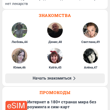
нет лекарств
ЗНАКОМСТВА
Любовь
,
44
Денис
,
48
Светлана
,
49
Юлия
,
46
Katrin
,
45
Алёна
,
47
Начать знакомиться
ПРОМОКОДЫ
Интернет в 180+ странах мира без
роуминга и сим-карт