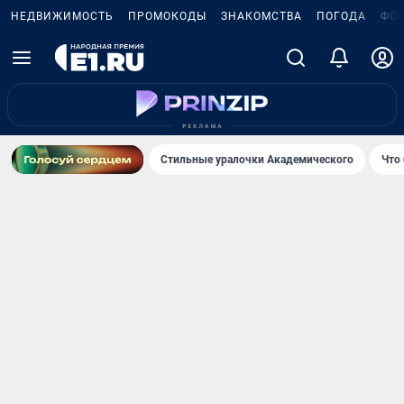
НЕДВИЖИМОСТЬ
ПРОМОКОДЫ
ЗНАКОМСТВА
ПОГОДА
ФО
Стильные уралочки Академического
Что 