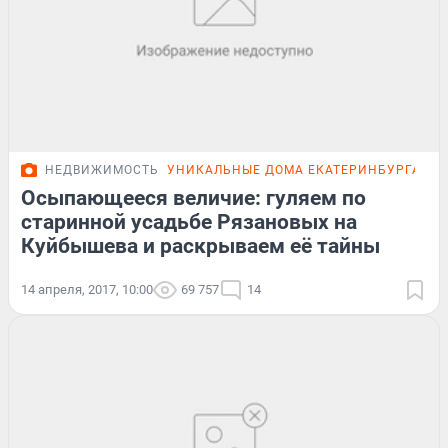
НЕДВИЖИМОСТЬ
УНИКАЛЬНЫЕ ДОМА ЕКАТЕРИНБУРГА
ОБ
Осыпающееся величие: гуляем по
старинной усадьбе Рязановых на
Куйбышева и раскрываем её тайны
14 апреля, 2017, 10:00
69 757
14