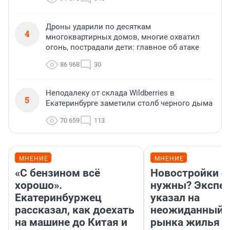
Дроны ударили по десяткам
4
многоквартирных домов, многие охватил
огонь, пострадали дети: главное об атаке
86 968
30
Неподалеку от склада Wildberries в
5
Екатеринбурге заметили столб черного дыма
70 659
113
МНЕНИЕ
МНЕНИЕ
«С бензином всё
Новостройки с
хорошо».
нужны? Экспе
Екатеринбуржец
указал на
рассказал, как доехать
неожиданный р
на машине до Китая и
рынка жилья