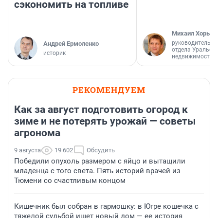
сэкономить на топливе
Михаил Хорько
руководитель а
Андрей Ермоленко
отдела Уральск
историк
недвижимости
РЕКОМЕНДУЕМ
Как за август подготовить огород к
зиме и не потерять урожай — советы
агронома
9 августа
19 602
Обсудить
Победили опухоль размером с яйцо и вытащили
младенца с того света. Пять историй врачей из
Тюмени со счастливым концом
Кишечник был собран в гармошку: в Югре кошечка с
тяжелой судьбой ищет новый дом — ее история