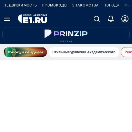
НЕДВИЖИМОСТЬ
ПРОМОКОДЫ
ЗНАКОМСТВА
ПОГОДА
ФО
Стильные уралочки Академического
Реж