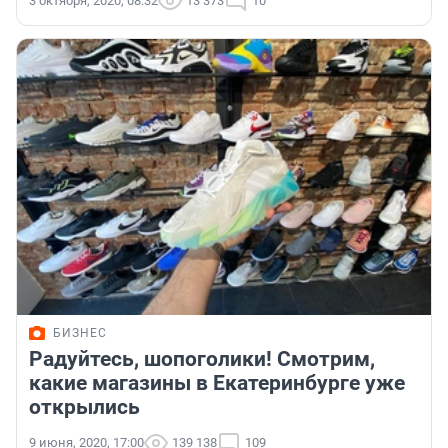
3 октября, 2020, 08:32
13 373
10
БИЗНЕС
Радуйтесь, шопоголики! Смотрим,
какие магазины в Екатеринбурге уже
открылись
9 июня, 2020, 17:00
139 138
109