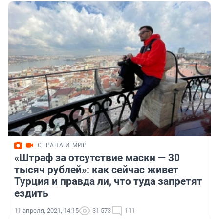
СТРАНА И МИР
«Штраф за отсутствие маски — 30
тысяч рублей»: как сейчас живет
Турция и правда ли, что туда запретят
ездить
11 апреля, 2021, 14:15
31 573
111