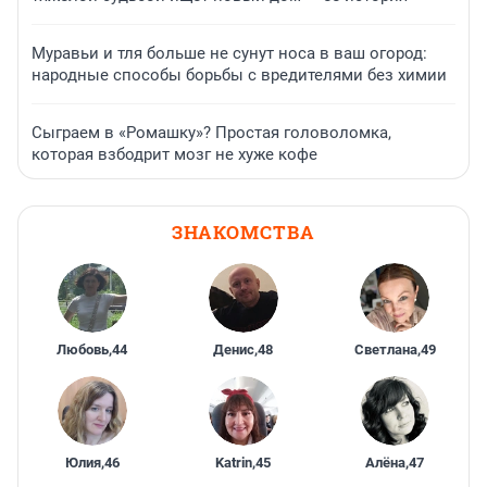
Муравьи и тля больше не сунут носа в ваш огород:
народные способы борьбы с вредителями без химии
Сыграем в «Ромашку»? Простая головоломка,
которая взбодрит мозг не хуже кофе
ЗНАКОМСТВА
Любовь
,
44
Денис
,
48
Светлана
,
49
Юлия
,
46
Katrin
,
45
Алёна
,
47