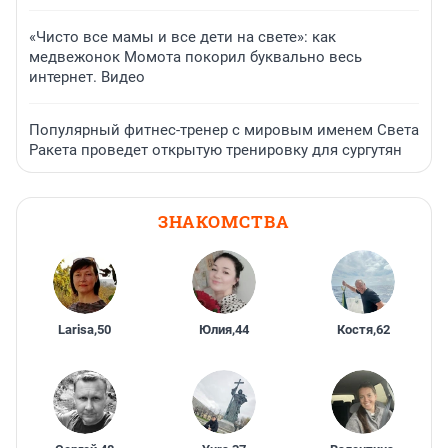
«Чисто все мамы и все дети на свете»: как
медвежонок Момота покорил буквально весь
интернет. Видео
Популярный фитнес-тренер с мировым именем Света
Ракета проведет открытую тренировку для сургутян
ЗНАКОМСТВА
Larisa
,
50
Юлия
,
44
Костя
,
62