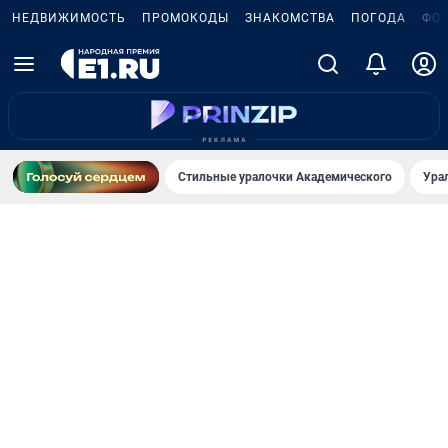
НЕДВИЖИМОСТЬ
ПРОМОКОДЫ
ЗНАКОМСТВА
ПОГОДА
ФО
Стильные уралочки Академического
Ура