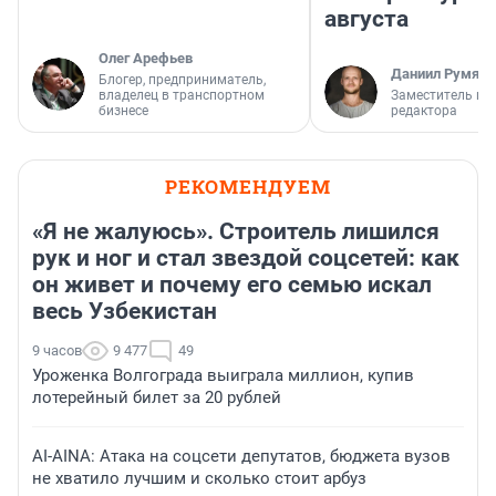
августа
Олег Арефьев
Даниил Румянц
Блогер, предприниматель,
владелец в транспортном
Заместитель гл
бизнесе
редактора
РЕКОМЕНДУЕМ
«Я не жалуюсь». Строитель лишился
рук и ног и стал звездой соцсетей: как
он живет и почему его семью искал
весь Узбекистан
9 часов
9 477
49
Уроженка Волгограда выиграла миллион, купив
лотерейный билет за 20 рублей
AI-AINA: Атака на соцсети депутатов, бюджета вузов
не хватило лучшим и сколько стоит арбуз