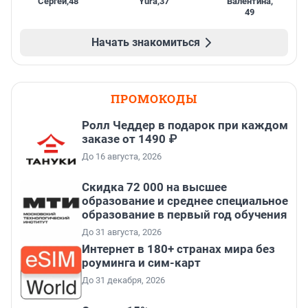
Сергей
,
48
Yura
,
37
Валентина
,
49
Начать знакомиться
ПРОМОКОДЫ
Ролл Чеддер в подарок при каждом
заказе от 1490 ₽
До 16 августа, 2026
Скидка 72 000 на высшее
образование и среднее специальное
образование в первый год обучения
До 31 августа, 2026
Интернет в 180+ странах мира без
роуминга и сим-карт
До 31 декабря, 2026