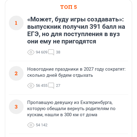
ТОП 5
«Может, буду игры создавать»:
1
выпускник получил 391 балл на
ЕГЭ, но для поступления в вуз
они ему не пригодятся
94 609
38
Новогодние праздники в 2027 году сократят:
2
сколько дней будем отдыхать
56 455
27
Пропавшую девушку из Екатеринбурга,
3
которую обещали вернуть родителям по
кускам, нашли в 300 км от дома
54 142