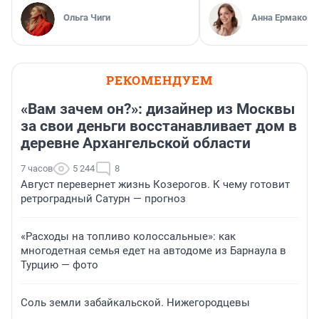
Ольга Чиги
Анна Ермакова
РЕКОМЕНДУЕМ
«Вам зачем он?»: дизайнер из Москвы
за свои деньги восстанавливает дом в
деревне Архангельской области
7 часов
5 244
8
Август перевернет жизнь Козерогов. К чему готовит
ретроградный Сатурн — прогноз
«Расходы на топливо колоссальные»: как
многодетная семья едет на автодоме из Барнаула в
Турцию — фото
Соль земли забайкальской. Нижегородцевы