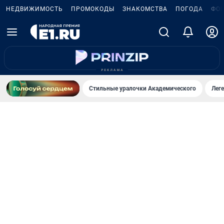
НЕДВИЖИМОСТЬ
ПРОМОКОДЫ
ЗНАКОМСТВА
ПОГОДА
ФО
Стильные уралочки Академического
Лег