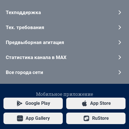
Техподдержка
Тех. требования
Предвыборная агитация
Статистика канала в MAX
Все города сети
Мобильное приложение
Google Play
App Store
App Gallery
RuStore