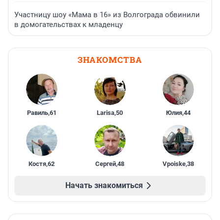
Участницу шоу «Мама в 16» из Волгограда обвинили
в домогательствах к младенцу
ЗНАКОМСТВА
Равиль
,
61
Larisa
,
50
Юлия
,
44
Костя
,
62
Сергей
,
48
Vpoiske
,
38
Начать знакомиться