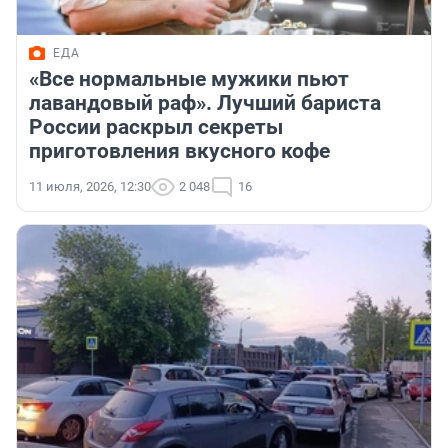
ЕДА
«Все нормальные мужики пьют
лавандовый раф». Лучший бариста
России раскрыл секреты
приготовления вкусного кофе
11 июля, 2026, 12:30
2 048
16