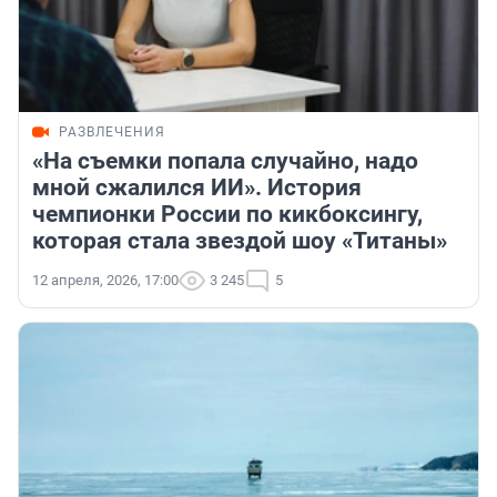
РАЗВЛЕЧЕНИЯ
«На съемки попала случайно, надо
мной сжалился ИИ». История
чемпионки России по кикбоксингу,
которая стала звездой шоу «Титаны»
12 апреля, 2026, 17:00
3 245
5