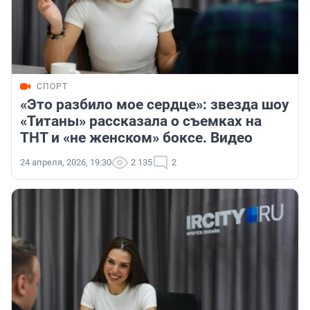
СПОРТ
«Это разбило мое сердце»: звезда шоу
«Титаны» рассказала о съемках на
ТНТ и «не женском» боксе. Видео
24 апреля, 2026, 19:30
2 135
2