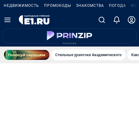
НЕДВИЖИМОСТЬ
ПРОМОКОДЫ
ЗНАКОМСТВА
ПОГОДА
ФО
Стильные уралочки Академического
Как