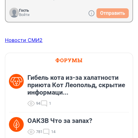
Гость
Отправить
Войти
Новости СМИ2
ФОРУМЫ
Гибель кота из-за халатности
приюта Кот Леопольд, скрытиe
информаци...
94
1
ОАКЗВ Что за запах?
781
14