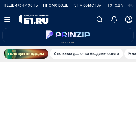
НЕДВИЖИМОСТЬ
ПРОМОКОДЫ
ЗНАКОМСТВА
ПОГОДА
ФО
Стильные уралочки Академического
Мне