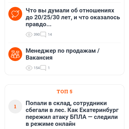
Что вы думали об отношениях
до 20/25/30 лет, и что оказалось
правдо...
390
14
Менеджер по продажам /
Вакансия
154
1
ТОП 5
Попали в склад, сотрудники
1
сбегали в лес. Как Екатеринбург
пережил атаку БПЛА — следили
в режиме онлайн