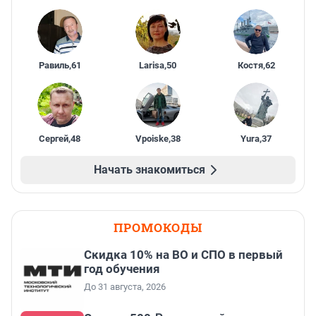
Равиль
,
61
Larisa
,
50
Костя
,
62
Сергей
,
48
Vpoiske
,
38
Yura
,
37
Начать знакомиться
ПРОМОКОДЫ
Скидка 10% на ВО и СПО в первый
год обучения
До 31 августа, 2026