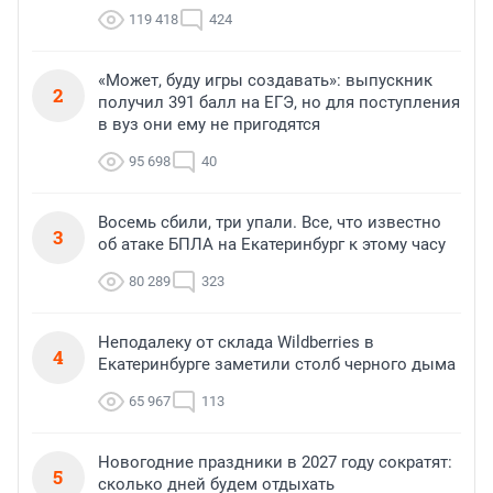
119 418
424
«Может, буду игры создавать»: выпускник
2
получил 391 балл на ЕГЭ, но для поступления
в вуз они ему не пригодятся
95 698
40
Восемь сбили, три упали. Все, что известно
3
об атаке БПЛА на Екатеринбург к этому часу
80 289
323
Неподалеку от склада Wildberries в
4
Екатеринбурге заметили столб черного дыма
65 967
113
Новогодние праздники в 2027 году сократят:
5
сколько дней будем отдыхать