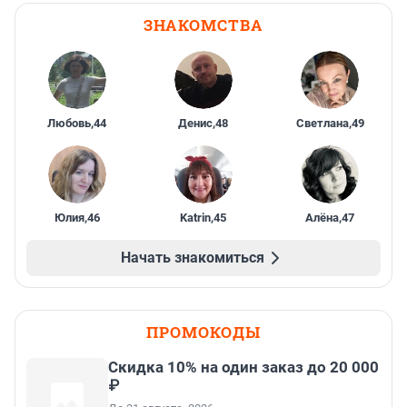
ЗНАКОМСТВА
Любовь
,
44
Денис
,
48
Светлана
,
49
Юлия
,
46
Katrin
,
45
Алёна
,
47
Начать знакомиться
ПРОМОКОДЫ
Скидка 10% на один заказ до 20 000
₽