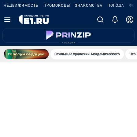
НЕДВИЖИМОСТЬ
ПРОМОКОДЫ
ЗНАКОМСТВА
ПОГОДА
ФО
Стильные уралочки Академического
Что 