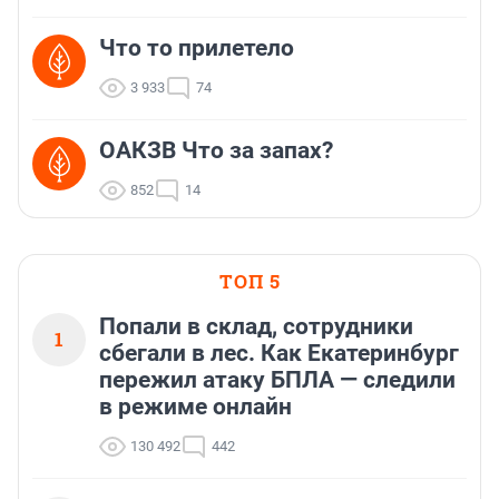
Что то прилетело
3 933
74
ОАКЗВ Что за запах?
852
14
ТОП 5
Попали в склад, сотрудники
1
сбегали в лес. Как Екатеринбург
пережил атаку БПЛА — следили
в режиме онлайн
130 492
442