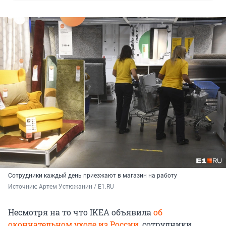
Сотрудники каждый день приезжают в магазин на работу
Источник: 
Артем Устюжанин / E1.RU
Несмотря на то что IKEA объявила
об
окончательном уходе из России
, сотрудники