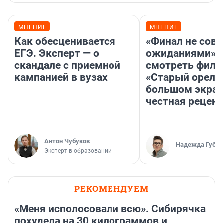
МНЕНИЕ
МНЕНИЕ
Как обесценивается
«Финал не совп
ЕГЭ. Эксперт — о
ожиданиями»: 
скандале с приемной
смотреть фил
кампанией в вузах
«Старый орел» 
большом экран
честная рецен
Антон Чубуков
Надежда Губар
Эксперт в образовании
РЕКОМЕНДУЕМ
«Меня исполосовали всю». Сибирячка
похудела на 30 килограммов и