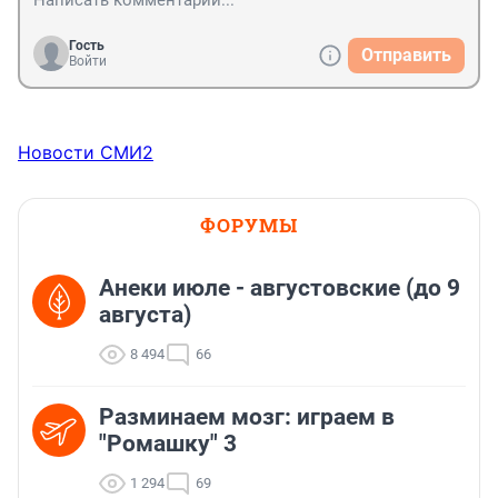
Гость
Отправить
Войти
Новости СМИ2
ФОРУМЫ
Анеки июле - августовские (до 9
августа)
8 494
66
Разминаем мозг: играем в
"Ромашку" 3
1 294
69