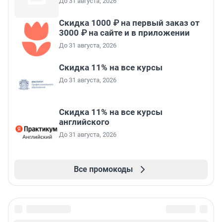
До 31 августа, 2026
Скидка 1000 ₽ на первый заказ от
3000 ₽ на сайте и в приложении
До 31 августа, 2026
Скидка 11% на все курсы
До 31 августа, 2026
Скидка 11% на все курсы
английского
До 31 августа, 2026
Все промокоды