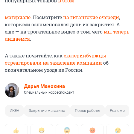
популярных товаров
в этом
материале
. Посмотрите
на гигантские очереди
,
которыми ознаменовался день их закрытия. А
еще — на трогательное видео о том, чего
мы теперь
лишаемся
.
А также почитайте, как
екатеринбуржцы
отреагировали на заявление компании
об
окончательном уходе из России.
Дарья Манохина
Специальный корреспондент
ИКЕА
Закрытие магазина
Поиск работы
Резюме