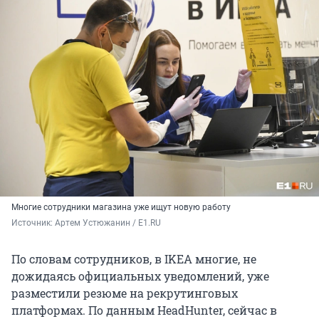
Многие сотрудники магазина уже ищут новую работу
Источник: 
Артем Устюжанин / E1.RU
По словам сотрудников, в IKEA многие, не
дожидаясь официальных уведомлений, уже
разместили резюме на рекрутинговых
платформах. По данным HeadHunter, сейчас в