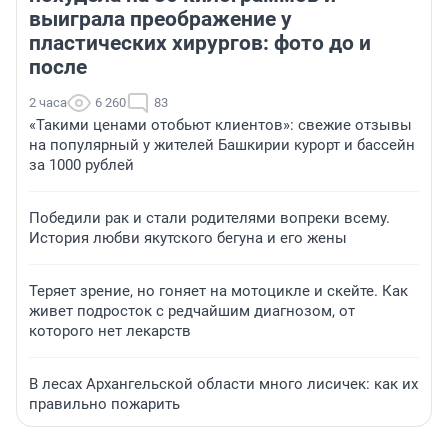
выиграла преображение у
пластических хирургов: фото до и
после
2 часа
6 260
83
«Такими ценами отобьют клиентов»: свежие отзывы
на популярный у жителей Башкирии курорт и бассейн
за 1000 рублей
Победили рак и стали родителями вопреки всему.
История любви якутского бегуна и его жены
Теряет зрение, но гоняет на мотоцикле и скейте. Как
живет подросток с редчайшим диагнозом, от
которого нет лекарств
В лесах Архангельской области много лисичек: как их
правильно пожарить