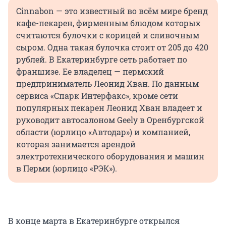
Cinnabon — это известный во всём мире бренд
кафе-пекарен, фирменным блюдом которых
считаются булочки с корицей и сливочным
сыром. Одна такая булочка стоит от 205 до 420
рублей. В Екатеринбурге сеть работает по
франшизе. Ее владелец — пермский
предприниматель Леонид Хван. По данным
сервиса «Спарк Интерфакс», кроме сети
популярных пекарен Леонид Хван владеет и
руководит автосалоном Geely в Оренбургской
области (юрлицо «Автодар») и компанией,
которая занимается арендой
электротехнического оборудования и машин
в Перми (юрлицо «РЭК»).
В конце марта в Екатеринбурге открылся