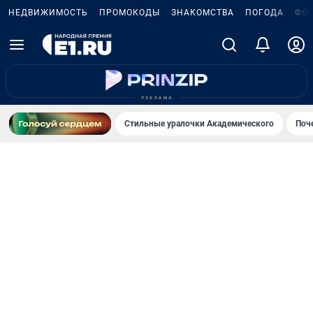
НЕДВИЖИМОСТЬ
ПРОМОКОДЫ
ЗНАКОМСТВА
ПОГОДА
ФО
Стильные уралочки Академического
Поч