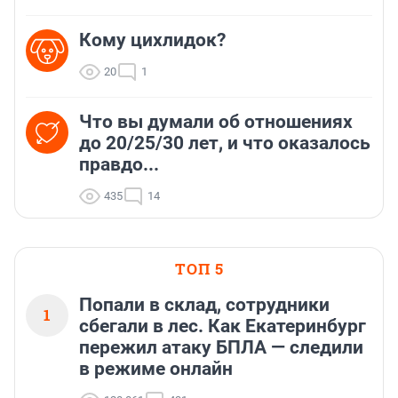
Кому цихлидок?
20
1
Что вы думали об отношениях
до 20/25/30 лет, и что оказалось
правдо...
435
14
ТОП 5
Попали в склад, сотрудники
1
сбегали в лес. Как Екатеринбург
пережил атаку БПЛА — следили
в режиме онлайн