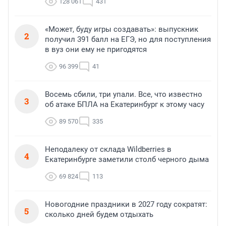
128 061
431
«Может, буду игры создавать»: выпускник
2
получил 391 балл на ЕГЭ, но для поступления
в вуз они ему не пригодятся
96 399
41
Восемь сбили, три упали. Все, что известно
3
об атаке БПЛА на Екатеринбург к этому часу
89 570
335
Неподалеку от склада Wildberries в
4
Екатеринбурге заметили столб черного дыма
69 824
113
Новогодние праздники в 2027 году сократят:
5
сколько дней будем отдыхать