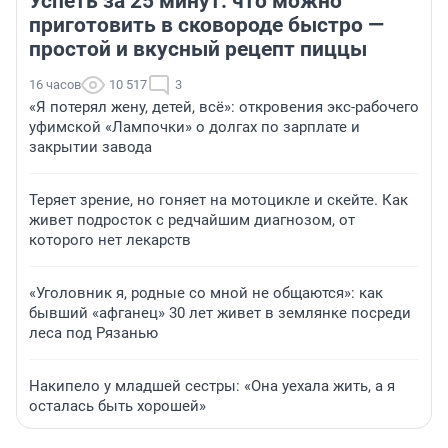
Успеть за 25 минут: что можно
приготовить в сковороде быстро —
простой и вкусный рецепт пиццы
16 часов
10 517
3
«Я потерял жену, детей, всё»: откровения экс-рабочего
уфимской «Лампочки» о долгах по зарплате и
закрытии завода
Теряет зрение, но гоняет на мотоцикле и скейте. Как
живет подросток с редчайшим диагнозом, от
которого нет лекарств
«Уголовник я, родные со мной не общаются»: как
бывший «афганец» 30 лет живет в землянке посреди
леса под Рязанью
Накипело у младшей сестры: «Она уехала жить, а я
осталась быть хорошей»