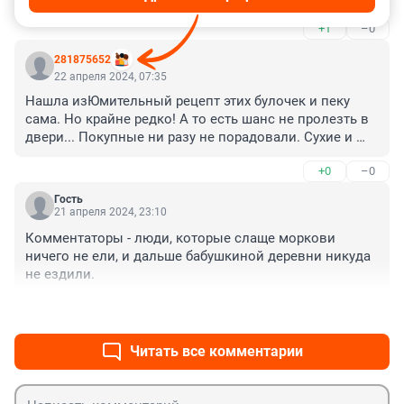
+1
–0
281875652
22 апреля 2024, 07:35
Нашла изЮмительный рецепт этих булочек и пеку 
сама. Но крайне редко! А то есть шанс не пролезть в 
двери... Покупные ни разу не порадовали. Сухие и 
крема кот наплакал.
+0
–0
Гость
21 апреля 2024, 23:10
Комментаторы - люди, которые слаще моркови 
ничего не ели, и дальше бабушкиной деревни никуда 
не ездили.
+0
–2
Читать все комментарии