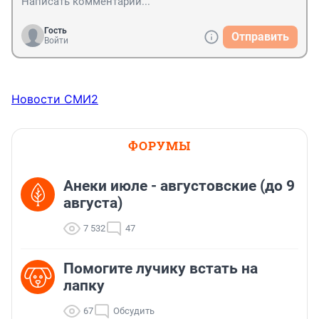
Гость
Отправить
Войти
Новости СМИ2
ФОРУМЫ
Анеки июле - августовские (до 9
августа)
7 532
47
Помогите лучику встать на
лапку
67
Обсудить