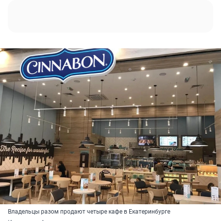
Владельцы разом продают четыре кафе в Екатеринбурге