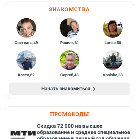
ЗНАКОМСТВА
Светлана
,
49
Равиль
,
61
Larisa
,
50
Костя
,
62
Сергей
,
48
Vpoiske
,
38
Начать знакомиться
ПРОМОКОДЫ
Скидка 72 000 на высшее
образование и среднее специальное
образование в первый год обучения