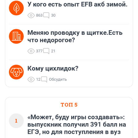
У кого есть опыт EFB акб зимой.
863
30
Меняю проводку в щитке.Есть
что недорогое?
377
21
Кому цихлидок?
12
Обсудить
ТОП 5
«Может, буду игры создавать»:
1
выпускник получил 391 балл на
ЕГЭ, но для поступления в вуз