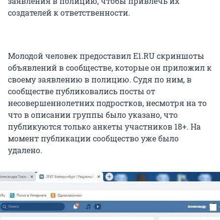
заявления в полицию, чтобы привлечь их
создателей к ответственности.
Молодой человек предоставил E1.RU скриншоты
объявлений в сообществе, которые он приложил к
своему заявлению в полицию. Судя по ним, в
сообществе публиковались посты от
несовершеннолетних подростков, несмотря на то
что в описании группы было указано, что
публикуются только анкеты участников 18+. На
момент публикации сообщество уже было
удалено.