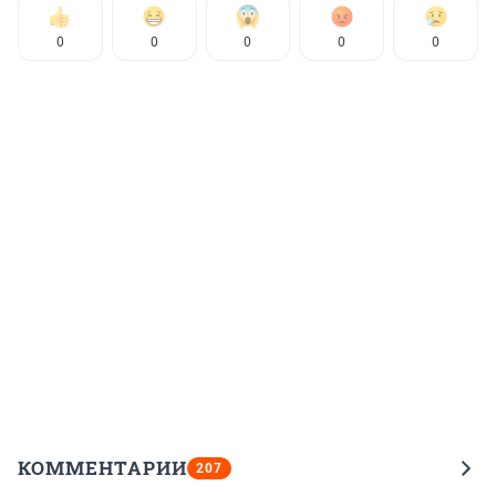
0
0
0
0
0
КОММЕНТАРИИ
207