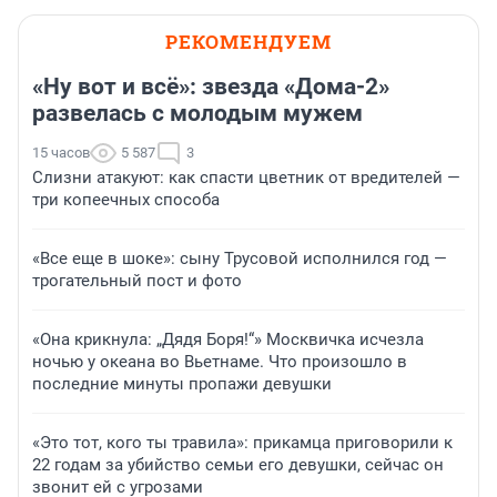
РЕКОМЕНДУЕМ
«Ну вот и всё»: звезда «Дома-2»
развелась с молодым мужем
15 часов
5 587
3
Слизни атакуют: как спасти цветник от вредителей —
три копеечных способа
«Все еще в шоке»: сыну Трусовой исполнился год —
трогательный пост и фото
«Она крикнула: „Дядя Боря!“» Москвичка исчезла
ночью у океана во Вьетнаме. Что произошло в
последние минуты пропажи девушки
«Это тот, кого ты травила»: прикамца приговорили к
22 годам за убийство семьи его девушки, сейчас он
звонит ей с угрозами