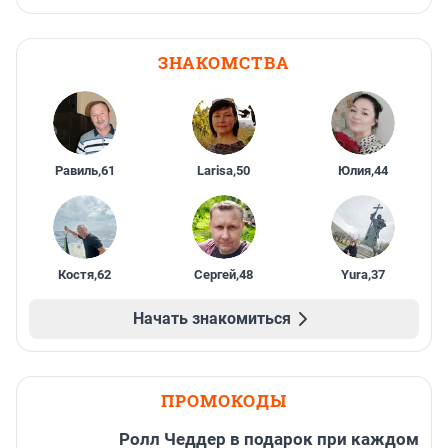
ЗНАКОМСТВА
Равиль
,
61
Larisa
,
50
Юлия
,
44
Костя
,
62
Сергей
,
48
Yura
,
37
Начать знакомиться
ПРОМОКОДЫ
Ролл Чеддер в подарок при каждом