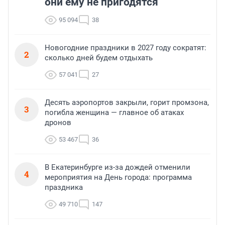
они ему не пригодятся
95 094
38
Новогодние праздники в 2027 году сократят:
2
сколько дней будем отдыхать
57 041
27
Десять аэропортов закрыли, горит промзона,
3
погибла женщина — главное об атаках
дронов
53 467
36
В Екатеринбурге из-за дождей отменили
4
мероприятия на День города: программа
праздника
49 710
147