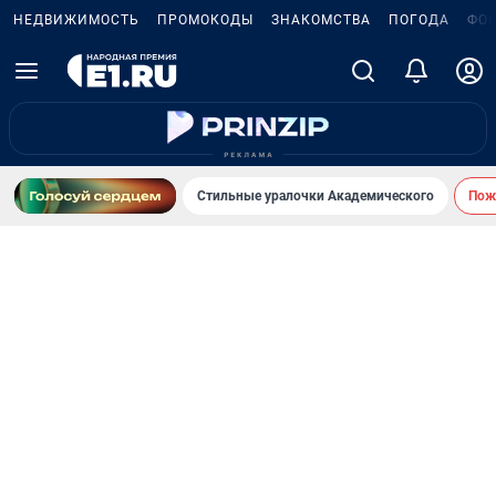
НЕДВИЖИМОСТЬ
ПРОМОКОДЫ
ЗНАКОМСТВА
ПОГОДА
ФО
Стильные уралочки Академического
Пожа