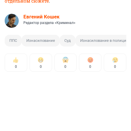
отдельном сюжете
.
Евгений Кошек
Редактор раздела «Криминал»
ППС
Изнасилование
Суд
Изнасилование в полиции
0
0
0
0
0