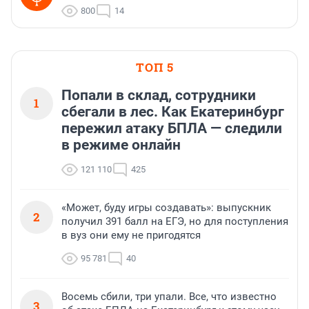
800
14
ТОП 5
Попали в склад, сотрудники
1
сбегали в лес. Как Екатеринбург
пережил атаку БПЛА — следили
в режиме онлайн
121 110
425
«Может, буду игры создавать»: выпускник
2
получил 391 балл на ЕГЭ, но для поступления
в вуз они ему не пригодятся
95 781
40
Восемь сбили, три упали. Все, что известно
3