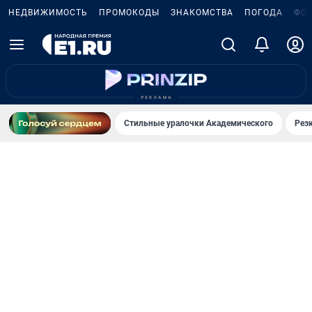
НЕДВИЖИМОСТЬ
ПРОМОКОДЫ
ЗНАКОМСТВА
ПОГОДА
ФО
Стильные уралочки Академического
Рез