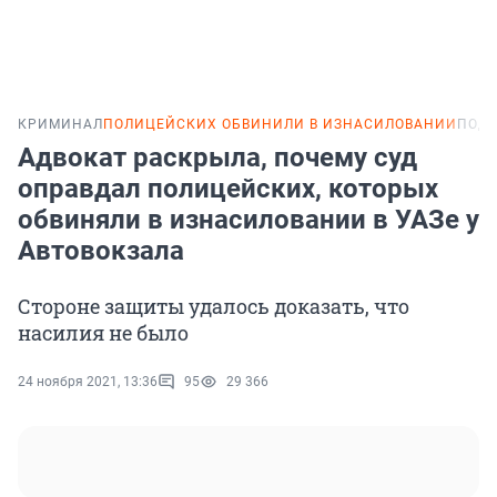
КРИМИНАЛ
ПОЛИЦЕЙСКИХ ОБВИНИЛИ В ИЗНАСИЛОВАНИИ
ПОД
Адвокат раскрыла, почему суд
оправдал полицейских, которых
обвиняли в изнасиловании в УАЗе у
Автовокзала
Стороне защиты удалось доказать, что
насилия не было
24 ноября 2021, 13:36
95
29 366