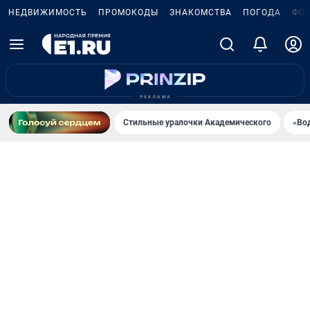
НЕДВИЖИМОСТЬ
ПРОМОКОДЫ
ЗНАКОМСТВА
ПОГОДА
ФО
Стильные уралочки Академического
«Во