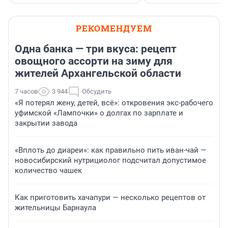
РЕКОМЕНДУЕМ
Одна банка — три вкуса: рецепт
овощного ассорти на зиму для
жителей Архангельской области
7 часов
3 944
Обсудить
«Я потерял жену, детей, всё»: откровения экс-рабочего
уфимской «Лампочки» о долгах по зарплате и
закрытии завода
«Вплоть до диареи»: как правильно пить иван-чай —
новосибирский нутрициолог подсчитал допустимое
количество чашек
Как приготовить хачапури — несколько рецептов от
жительницы Барнаула