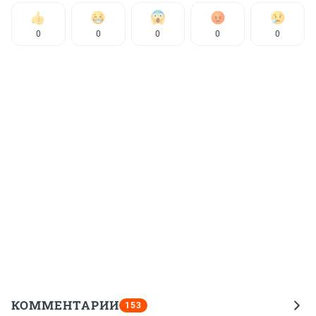
0
0
0
0
0
КОММЕНТАРИИ
153