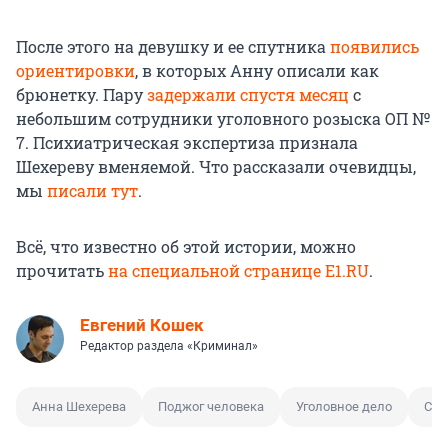
После этого на девушку и ее спутника
появились
ориентировки
, в которых Анну описали как
брюнетку. Пару
задержали спустя месяц
с
небольшим сотрудники уголовного розыска ОП №
7. Психиатрическая экспертиза признала
Шехереву вменяемой. Что рассказали очевидцы,
мы
писали тут
.
Всё, что известно об этой истории, можно
прочитать
на специальной странице E1.RU
.
Евгений Кошек
Редактор раздела «Криминал»
Анна Шехерева
Поджог человека
Уголовное дело
Суд