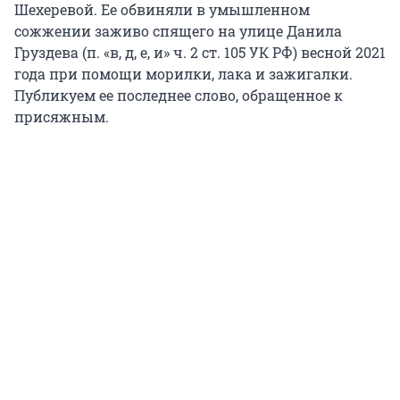
Шехеревой. Ее обвиняли в умышленном
сожжении заживо спящего на улице Данила
Груздева (п. «в, д, е, и» ч. 2 ст. 105 УК РФ) весной 2021
года при помощи морилки, лака и зажигалки.
Публикуем ее последнее слово, обращенное к
присяжным.