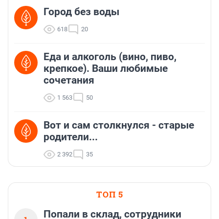
Город без воды
618
20
Еда и алкоголь (вино, пиво,
крепкое). Ваши любимые
сочетания
1 563
50
Вот и сам столкнулся - старые
родители...
2 392
35
ТОП 5
Попали в склад, сотрудники