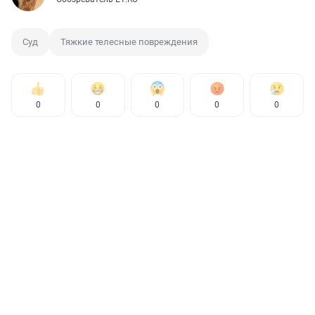
Суд
Тяжкие телесные повреждения
0
0
0
0
0