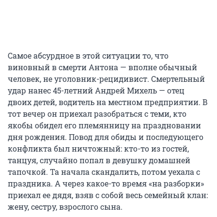
Самое абсурдное в этой ситуации то, что
виновный в смерти Антона — вполне обычный
человек, не уголовник-рецидивист. Смертельный
удар нанес 45-летний Андрей Михель — отец
двоих детей, водитель на местном предприятии. В
тот вечер он приехал разобраться с теми, кто
якобы обидел его племянницу на праздновании
дня рождения. Повод для обиды и последующего
конфликта был ничтожный: кто-то из гостей,
танцуя, случайно попал в девушку домашней
тапочкой. Та начала скандалить, потом уехала с
праздника. А через какое-то время «на разборки»
приехал ее дядя, взяв с собой весь семейный клан:
жену, сестру, взрослого сына.