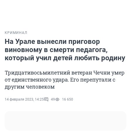
КРИМИНАЛ
На Урале вынесли приговор
виновному в смерти педагога,
который учил детей любить родину
Тридцативосьмилетний ветеран Чечни умер
от единственного удара. Его перепутали с
другим человеком
14 февраля 2023, 14:25
49
16 650