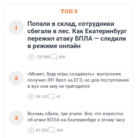
ТОП 5
Попали в склад, сотрудники
1
сбегали в лес. Как Екатеринбург
пережил атаку БПЛА — следили
в режиме онлайн
125 589
426
«Может, буду игры создавать»: выпускник
2
получил 391 балл на ЕГЭ, но для поступления
в вуз они ему не пригодятся
96 132
41
Восемь сбили, три упали. Все, что известно
3
об атаке БПЛА на Екатеринбург к этому часу
87 529
334