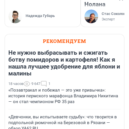
Нолана
Стас Соколов
Надежда Губарь
Эксперт
РЕКОМЕНДУЕМ
Не нужно выбрасывать и сжигать
ботву помидоров и картофеля! Как я
нашла лучшее удобрение для яблони и
малины
18 часов
9 647
1
«Позавтракал и побежал — это уже привычка»:
история пермского марафонца Владимира Никитина
— он стал чемпионом РФ 35 раз
«Девчонки, вы испытываете судьбу»: что творится в
подпольной рюмочной на Березовой в Рязани —
обзор YA62.RU