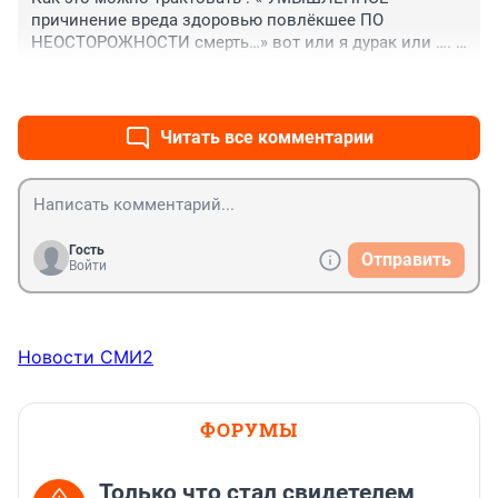
причинение вреда здоровью повлёкшее ПО 
НЕОСТОРОЖНОСТИ смерть…» вот или я дурак или …. 
Как совместить «умышленно» и «неосторожно»?????
+2
–0
Читать все комментарии
Гость
Отправить
Войти
Новости СМИ2
ФОРУМЫ
Только что стал свидетелем