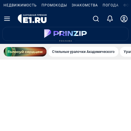
НЕДВИЖИМОСТЬ
ПРОМОКОДЫ
ЗНАКОМСТВА
ПОГОДА
ФО
Стильные уралочки Академического
Ура