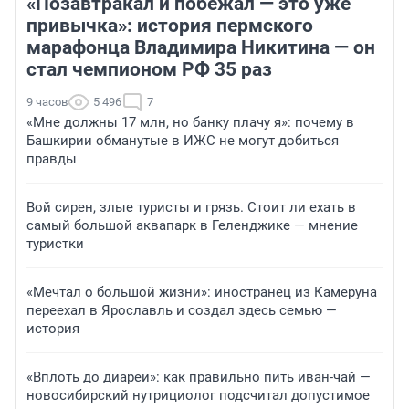
«Позавтракал и побежал — это уже
привычка»: история пермского
марафонца Владимира Никитина — он
стал чемпионом РФ 35 раз
9 часов
5 496
7
«Мне должны 17 млн, но банку плачу я»: почему в
Башкирии обманутые в ИЖС не могут добиться
правды
Вой сирен, злые туристы и грязь. Стоит ли ехать в
самый большой аквапарк в Геленджике — мнение
туристки
«Мечтал о большой жизни»: иностранец из Камеруна
переехал в Ярославль и создал здесь семью —
история
«Вплоть до диареи»: как правильно пить иван-чай —
новосибирский нутрициолог подсчитал допустимое