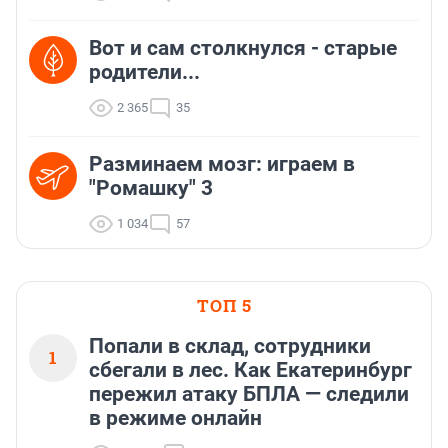
Вот и сам столкнулся - старые
родители...
2 365
35
Разминаем мозг: играем в
"Ромашку" 3
1 034
57
ТОП 5
Попали в склад, сотрудники
1
сбегали в лес. Как Екатеринбург
пережил атаку БПЛА — следили
в режиме онлайн