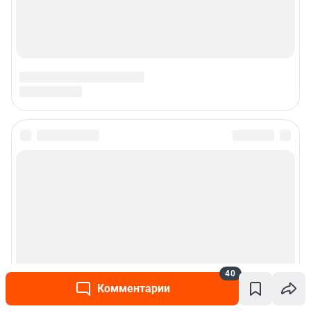
Подписаться на новости
Сообщить новость
Рубрики
Реклама на сайте
40
Комментарии
Прайс-лист