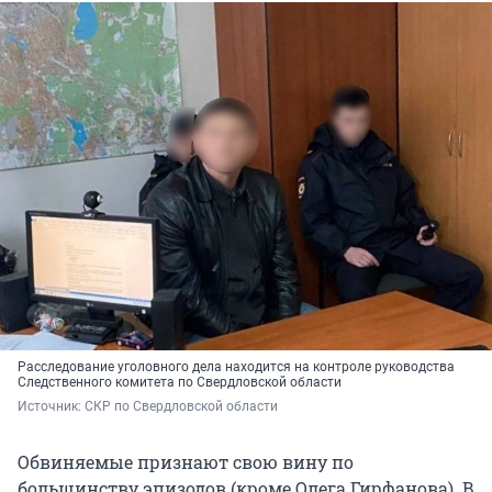
Расследование уголовного дела находится на контроле руководства
Следственного комитета по Свердловской области
Источник: 
СКР по Свердловской области
Обвиняемые признают свою вину по
большинству эпизодов (кроме Олега Гирфанова). В