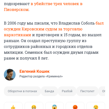
подозревают
в убийстве трех человек в
Пионерском
.
В 2006 году мы писали, что Владислав Соболь
был
осужден Кировским судом за торговлю
наркотиками
и приговорен к 15 годам, но вышел
раньше. Он создал преступную группу из
сотрудников районных и городских отделов
милиции. Семенюк был осужден двумя годами
ранее и получил 8 лет.
Евгений Кошек
Редактор раздела «Криминал»
Оборотни в погонах
Банда
Разбой
Пистолет
Обре