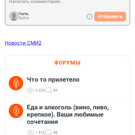
Гость
Отправить
Войти
Новости СМИ2
ФОРУМЫ
Что то прилетело
3 223
69
Еда и алкоголь (вино, пиво,
крепкое). Ваши любимые
сочетания
1 515
48