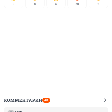
3
8
4
60
2
КОММЕНТАРИИ
40
Гость