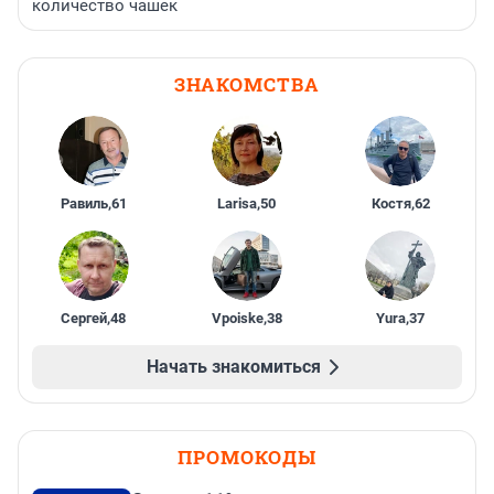
количество чашек
ЗНАКОМСТВА
Равиль
,
61
Larisa
,
50
Костя
,
62
Сергей
,
48
Vpoiske
,
38
Yura
,
37
Начать знакомиться
ПРОМОКОДЫ