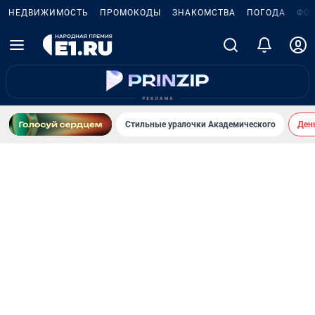
НЕДВИЖИМОСТЬ
ПРОМОКОДЫ
ЗНАКОМСТВА
ПОГОДА
ФО
Стильные уралочки Академического
День