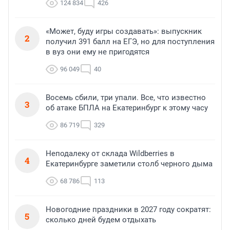
124 834
426
«Может, буду игры создавать»: выпускник
2
получил 391 балл на ЕГЭ, но для поступления
в вуз они ему не пригодятся
96 049
40
Восемь сбили, три упали. Все, что известно
3
об атаке БПЛА на Екатеринбург к этому часу
86 719
329
Неподалеку от склада Wildberries в
4
Екатеринбурге заметили столб черного дыма
68 786
113
Новогодние праздники в 2027 году сократят:
5
сколько дней будем отдыхать