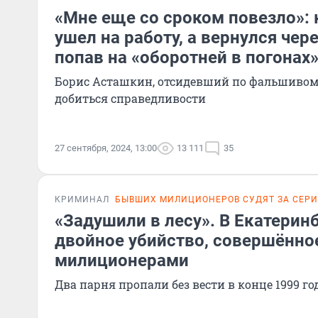
«Мне еще со сроком повезло»: 
ушел на работу, а вернулся чере
попав на «оборотней в погонах
Борис Асташкин, отсидевший по фальшивом
добиться справедливости
27 сентября, 2024, 13:00
13 111
35
КРИМИНАЛ
БЫВШИХ МИЛИЦИОНЕРОВ СУДЯТ ЗА СЕР
«Задушили в лесу». В Екатерин
двойное убийство, совершённ
милиционерами
Два парня пропали без вести в конце 1999 го