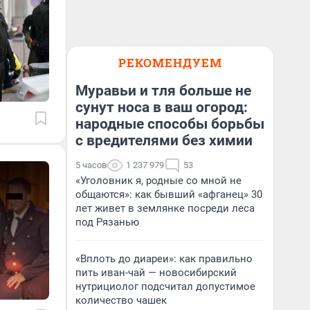
РЕКОМЕНДУЕМ
Муравьи и тля больше не
сунут носа в ваш огород:
народные способы борьбы
с вредителями без химии
5 часов
1 237 979
53
«Уголовник я, родные со мной не
общаются»: как бывший «афганец» 30
лет живет в землянке посреди леса
под Рязанью
«Вплоть до диареи»: как правильно
пить иван-чай — новосибирский
нутрициолог подсчитал допустимое
количество чашек