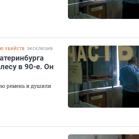
ИЮ УБИЙСТВ
ЭКСКЛЮЗИВ
атеринбурга
лесу в 90-е. Он
ю ремень и душили