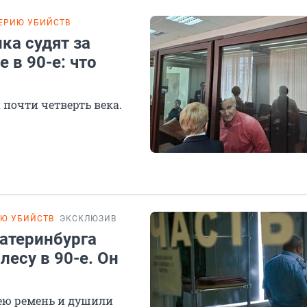
ЕРИЮ УБИЙСТВ
ка судят за
 в 90-е: что
почти четверть века.
ИЮ УБИЙСТВ
ЭКСКЛЮЗИВ
атеринбурга
лесу в 90-е. Он
ю ремень и душили