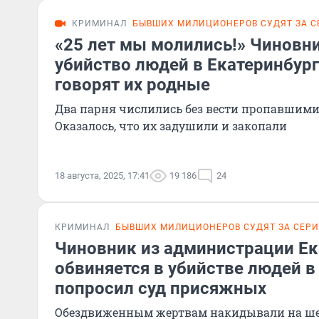
КРИМИНАЛ
БЫВШИХ МИЛИЦИОНЕРОВ СУДЯТ ЗА С
«25 лет мы молились!» Чиновни
убийство людей в Екатеринбурге
говорят их родные
Два парня числились без вести пропавшими 
Оказалось, что их задушили и закопали
18 августа, 2025, 17:41
19 186
24
КРИМИНАЛ
БЫВШИХ МИЛИЦИОНЕРОВ СУДЯТ ЗА СЕР
Чиновник из администрации Ек
обвиняется в убийстве людей в 
попросил суд присяжных
Обездвиженным жертвам накидывали на ше