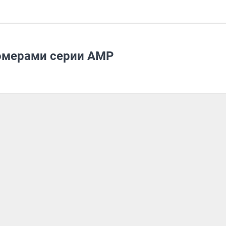
омерами серии АМР