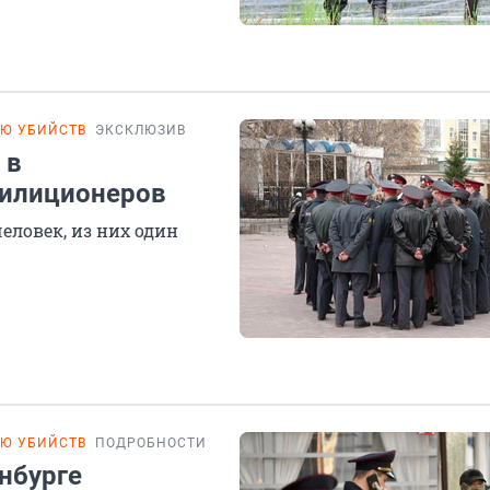
ИЮ УБИЙСТВ
ЭКСКЛЮЗИВ
 в
милиционеров
еловек, из них один
ИЮ УБИЙСТВ
ПОДРОБНОСТИ
инбурге