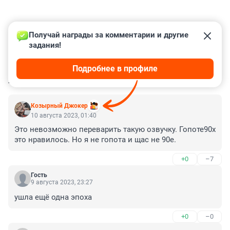
Получай награды за комментарии и другие 
задания!
Подробнее в профиле
КОММЕНТАРИИ
24
Козырный Джокер
10 августа 2023, 01:40
Это невозможно переварить такую озвучку. Гопоте90х 
это нравилось. Но я не гопота и щас не 90е.
+0
–7
Гость
9 августа 2023, 23:27
ушла ещё одна эпоха
+0
–0