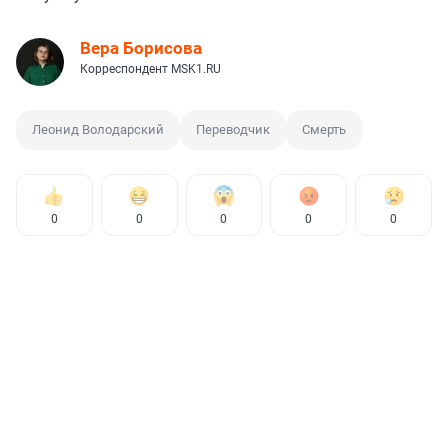
Вера Борисова
Корреспондент MSK1.RU
Леонид Володарский
Переводчик
Смерть
0
0
0
0
0