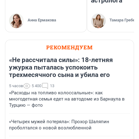
астролога
Анна Ермакова
Тамара Гребен
РЕКОМЕНДУЕМ
«Не рассчитала силы»: 18-летняя
ужурка пыталась успокоить
трехмесячного сына и убила его
5 часов
5 400
13
«Расходы на топливо колоссальные»: как
многодетная семья едет на автодоме из Барнаула в
Турцию — фото
«Четырех мужей потеряла»: Прохор Шаляпин
проболтался о новой возлюбленной