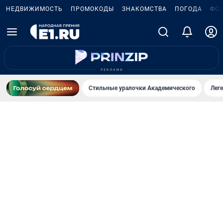
НЕДВИЖИМОСТЬ
ПРОМОКОДЫ
ЗНАКОМСТВА
ПОГОДА
ФО
Стильные уралочки Академического
Лег