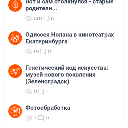
Вот и сам столкнулся - старые
родители...
2 214
35
Одиссея Нолана в кинотеатрах
Екатеринбурга
311
16
Генетический код искусства:
музей нового поколения
(Зеленоградск)
81
4
Фотообработка
80
11