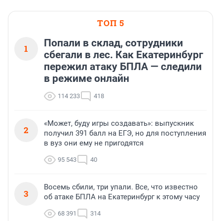
ТОП 5
Попали в склад, сотрудники
1
сбегали в лес. Как Екатеринбург
пережил атаку БПЛА — следили
в режиме онлайн
114 233
418
«Может, буду игры создавать»: выпускник
2
получил 391 балл на ЕГЭ, но для поступления
в вуз они ему не пригодятся
95 543
40
Восемь сбили, три упали. Все, что известно
3
об атаке БПЛА на Екатеринбург к этому часу
68 391
314