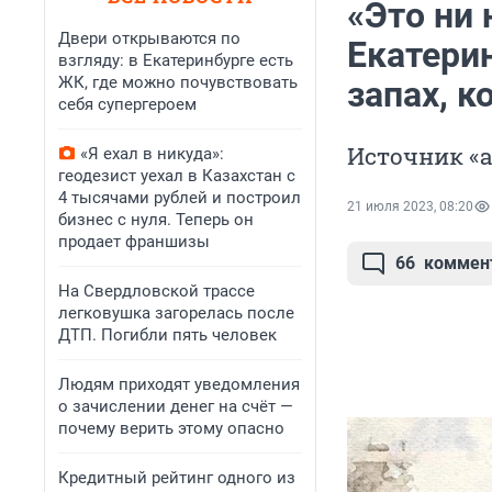
«Это ни 
Двери открываются по
Екатери
взгляду: в Екатеринбурге есть
ЖК, где можно почувствовать
запах, 
себя супергероем
Источник «а
«Я ехал в никуда»:
геодезист уехал в Казахстан с
4 тысячами рублей и построил
21 июля 2023, 08:20
бизнес с нуля. Теперь он
продает франшизы
66
коммен
На Свердловской трассе
легковушка загорелась после
ДТП. Погибли пять человек
Людям приходят уведомления
о зачислении денег на счёт —
почему верить этому опасно
Кредитный рейтинг одного из