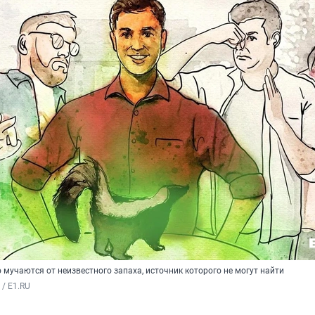
мучаются от неизвестного запаха, источник которого не могут найти
/ E1.RU