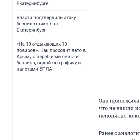
Екатеринбурге
Власти подтвердили атаку
беспилотников на
Екатеринбург
«На 18 отдыхающих 18
поваров». Как проходит лето в
Крыму с перебоями света и
бензина, водой по графику и
налетами БПЛА
Она приложила 
что не нашли ис
непонятно, как
Ранее с аналог