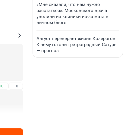
«Мне сказали, что нам нужно
расстаться». Московского врача
уволили из клиники из-за мата в
личном блоге
Август перевернет жизнь Козерогов.
К чему готовит ретроградный Сатурн
— прогноз
+0
–0
+0
–0