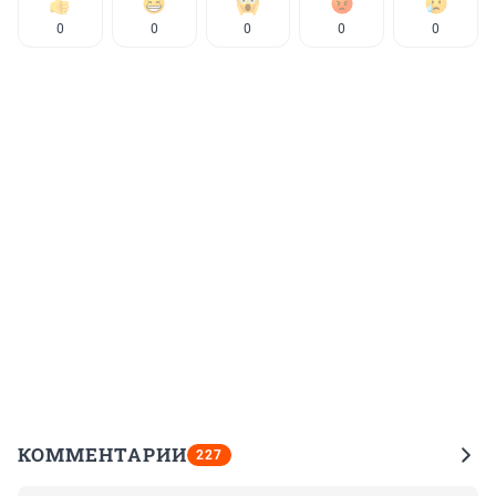
0
0
0
0
0
КОММЕНТАРИИ
227