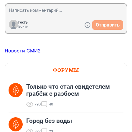
Гость
Отправить
Войти
Новости СМИ2
ФОРУМЫ
Только что стал свидетелем
грабёж с разбоем
790
40
Город без воды
827
23