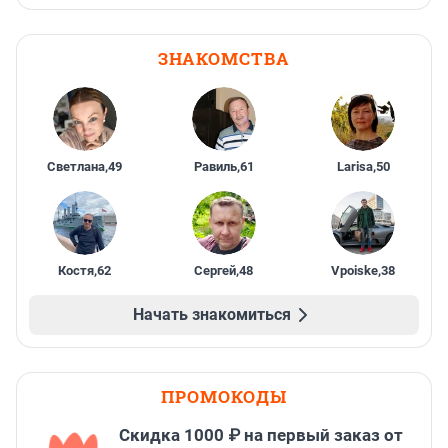
ЗНАКОМСТВА
Светлана
,
49
Равиль
,
61
Larisa
,
50
Костя
,
62
Сергей
,
48
Vpoiske
,
38
Начать знакомиться
ПРОМОКОДЫ
Скидка 1000 ₽ на первый заказ от