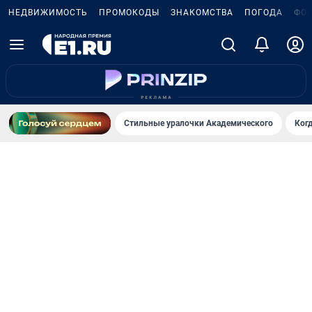
НЕДВИЖИМОСТЬ
ПРОМОКОДЫ
ЗНАКОМСТВА
ПОГОДА
ФО
Стильные уралочки Академического
Ког