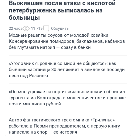
Выжившая после атаки с кислотой
петербурженка выписалась из
больницы
22 часа
11 719
Обсудить
Модные рецепты соусов от молодой хозяйки.
Консервирование помидоров, баклажанов, кабачков
без глутамата натрия — сразу в банки
«Уголовник я, родные со мной не общаются»: как
бывший «афганец» 30 лет живет в землянке посреди
леса под Рязанью
«Он мне угрожает и портит жизнь»: москвич обвинил
турагента из Волгограда в мошенничестве и пропаже
почти миллиона рублей
Автор фантастического трехтомника «Трилунье»
работала в Перми преподавателем, а первую книгу
написала на спор — ее история