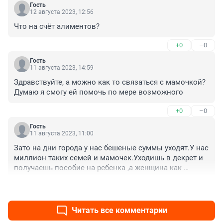
Гость
12 августа 2023, 12:56
Что на счёт алиментов?
+0
–0
Гость
11 августа 2023, 14:59
Здравствуйте, а можно как то связаться с мамочкой? 
Думаю я смогу ей помочь по мере возможного
+0
–0
Гость
11 августа 2023, 11:00
Зато на дни города у нас бешеные суммы уходят.У нас 
миллион таких семей и мамочек.Уходишь в декрет и 
получаешь пособие на ребенка ,а женщина как 
должна существовать,а если не один ребенок в 
+0
–0
семье……слов нет честно
Читать все комментарии