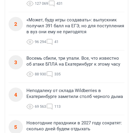
127 069
431
«Может, буду игры создавать»: выпускник
2
получил 391 балл на ЕГЭ, но для поступления
в вуз они ему не пригодятся
96 294
41
Восемь сбили, три упали. Все, что известно
3
об атаке БПЛА на Екатеринбург к этому часу
88 930
335
Неподалеку от склада Wildberries в
4
Екатеринбурге заметили столб черного дыма
69 563
113
Новогодние праздники в 2027 году сократят:
5
сколько дней будем отдыхать