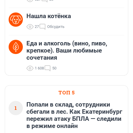
Нашла котёнка
27
Обсудить
Еда и алкоголь (вино, пиво,
крепкое). Ваши любимые
сочетания
1 608
50
ТОП 5
Попали в склад, сотрудники
1
сбегали в лес. Как Екатеринбург
пережил атаку БПЛА — следили
в режиме онлайн