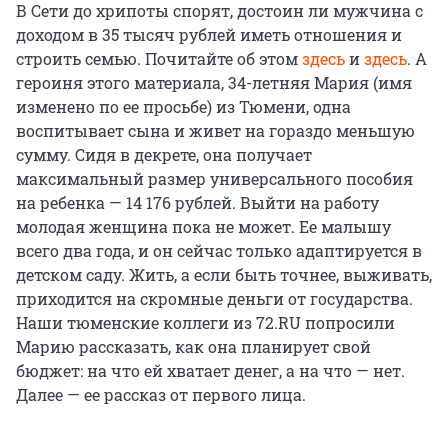
В Сети до хрипоты спорят, достоин ли мужчина с
доходом в 35 тысяч рублей иметь отношения и
строить семью. Почитайте об этом
здесь
и
здесь
. А
героиня этого материала, 34-летняя Мария (имя
изменено по ее просьбе) из Тюмени, одна
воспитывает сына и живет на гораздо меньшую
сумму. Сидя в декрете, она получает
максимальный размер универсального пособия
на ребенка — 14 176 рублей. Выйти на работу
молодая женщина пока не может. Ее малышу
всего два года, и он сейчас только адаптируется в
детском саду. Жить, а если быть точнее, выживать,
приходится на скромные деньги от государства.
Наши тюменские коллеги из 72.RU попросили
Марию рассказать, как она планирует свой
бюджет: на что ей хватает денег, а на что — нет.
Далее — ее рассказ от первого лица.