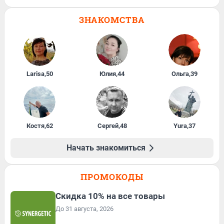
ЗНАКОМСТВА
Larisa
,
50
Юлия
,
44
Ольга
,
39
Костя
,
62
Сергей
,
48
Yura
,
37
Начать знакомиться
ПРОМОКОДЫ
Скидка 10% на все товары
До 31 августа, 2026