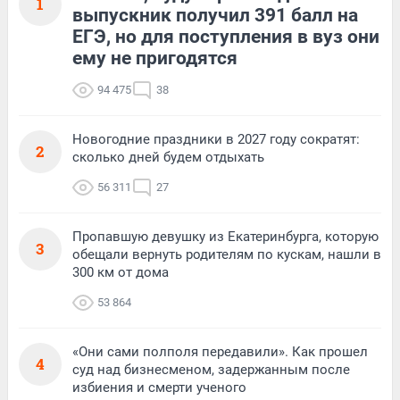
1
выпускник получил 391 балл на
ЕГЭ, но для поступления в вуз они
ему не пригодятся
94 475
38
Новогодние праздники в 2027 году сократят:
2
сколько дней будем отдыхать
56 311
27
Пропавшую девушку из Екатеринбурга, которую
3
обещали вернуть родителям по кускам, нашли в
300 км от дома
53 864
«Они сами полполя передавили». Как прошел
4
суд над бизнесменом, задержанным после
избиения и смерти ученого