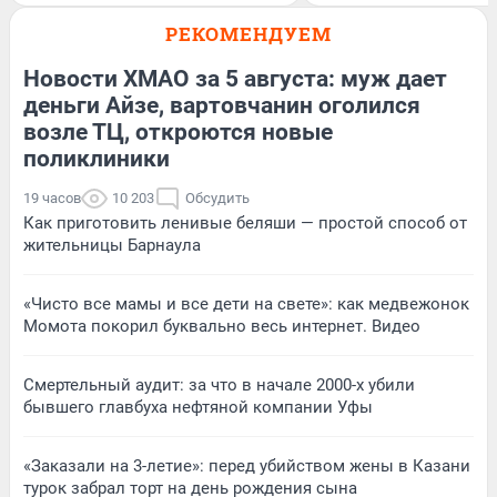
РЕКОМЕНДУЕМ
Новости ХМАО за 5 августа: муж дает
деньги Айзе, вартовчанин оголился
возле ТЦ, откроются новые
поликлиники
19 часов
10 203
Обсудить
Как приготовить ленивые беляши — простой способ от
жительницы Барнаула
«Чисто все мамы и все дети на свете»: как медвежонок
Момота покорил буквально весь интернет. Видео
Смертельный аудит: за что в начале 2000-х убили
бывшего главбуха нефтяной компании Уфы
«Заказали на 3-летие»: перед убийством жены в Казани
турок забрал торт на день рождения сына