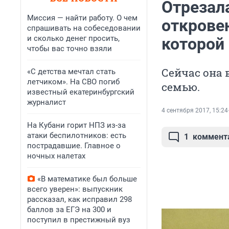
Отрезал
Миссия — найти работу. О чем
открове
спрашивать на собеседовании
и сколько денег просить,
которой 
чтобы вас точно взяли
Сейчас она
«С детства мечтал стать
летчиком». На СВО погиб
семью.
известный екатеринбургский
журналист
4 сентября 2017, 15:24
На Кубани горит НПЗ из-за
атаки беспилотников: есть
1
коммент
пострадавшие. Главное о
ночных налетах
«В математике был больше
всего уверен»: выпускник
рассказал, как исправил 298
баллов за ЕГЭ на 300 и
поступил в престижный вуз