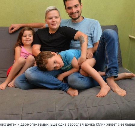
оих детей и двое опекаемых. Ещё одна взрослая дочка Юлии живёт с её быв