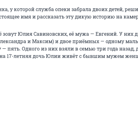
ка, у которой служба опеки забрала двоих детей, реш
стоящее имя и рассказать эту дикую историю на камер
ё зовут Юлия Савиновских, её мужа — Евгений. У них 
Александра и Максим) и двое приёмных — одному мал
 — пять. Одного из них взяли в семью три года назад, 
дна 17-летняя дочь Юлии живёт с бывшим мужем жен