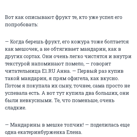
Вот как описывают фрукт те, кто уже успел его
попробовать:
— Когда берешь фрукт, его кожура тоже болтается
как мешочек, а не обтягивает мандарин, как в
других сортах. Они очень легко чистятся и внутри
текстурой напоминают помело, — говорит
читательница E1.RU Анна. — Первый раз купив
такой мандарин, я прям офигела, как вкусно.
Потом я покупала их сыну, точнее, сама просто не
успевала есть. А вот тут купила два больших, они
были невкусными. Те, что поменьше, очень
сладкие.
— Мандарины в мешке топчик! — поделилась еще
одна екатеринбурженка Елена.