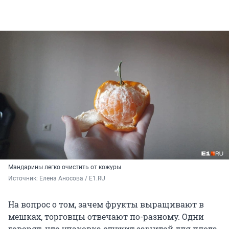
Мандарины легко очистить от кожуры
Источник: 
Елена Аносова / E1.RU
На вопрос о том, зачем фрукты выращивают в
мешках, торговцы отвечают по-разному. Одни
говорят, что упаковка служит защитой для плода