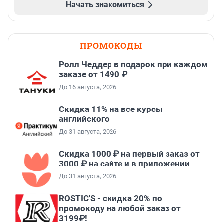
Начать знакомиться
ПРОМОКОДЫ
Ролл Чеддер в подарок при каждом
заказе от 1490 ₽
До 16 августа, 2026
Скидка 11% на все курсы
английского
До 31 августа, 2026
Скидка 1000 ₽ на первый заказ от
3000 ₽ на сайте и в приложении
До 31 августа, 2026
ROSTIC'S - скидка 20% по
промокоду на любой заказ от
3199₽!