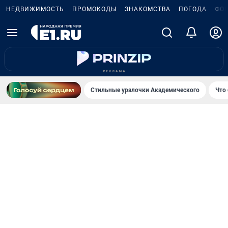
НЕДВИЖИМОСТЬ
ПРОМОКОДЫ
ЗНАКОМСТВА
ПОГОДА
ФО
Стильные уралочки Академического
Что 