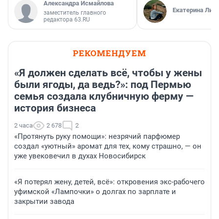
Александра Исмайлова
Екатерина Лит
заместитель главного
редактора 63.RU
РЕКОМЕНДУЕМ
«Я должен сделать всё, чтобы у жены
были ягоды, да ведь?»: под Пермью
семья создала клубничную ферму —
история бизнеса
2 часа
2 678
2
«Протянуть руку помощи»: незрячий парфюмер
создал «уютный» аромат для тех, кому страшно, — он
уже увековечил в духах Новосибирск
«Я потерял жену, детей, всё»: откровения экс-рабочего
уфимской «Лампочки» о долгах по зарплате и
закрытии завода