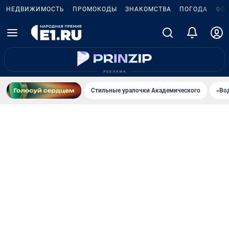
НЕДВИЖИМОСТЬ
ПРОМОКОДЫ
ЗНАКОМСТВА
ПОГОДА
ФО
Стильные уралочки Академического
«Во