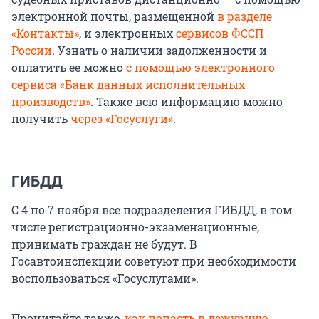
электронной почты, размещенной
в разделе
«Контакты»
, и электронных
сервисов ФССП
России
. Узнать о наличии задолженности и
оплатить ее можно
с помощью электронного
сервиса «Банк данных исполнительных
производств»
. Также всю информацию можно
получить
через «Госуслуги»
.
ГИБДД
С 4 по 7 ноября все подразделения ГИБДД, в том
числе регистрационно-экзаменационные,
принимать граждан не будут. В
Госавтоинспекции советуют при необходимости
воспользоваться «Госуслугами».
Прочитайте также,
как попасть в дежурную