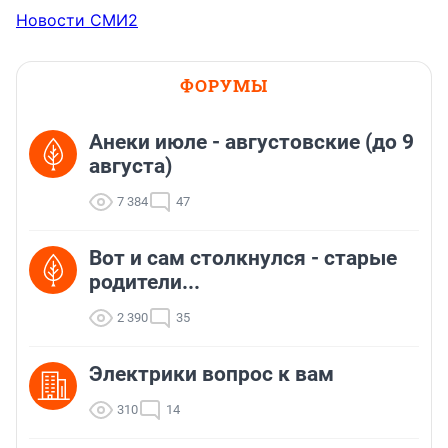
Новости СМИ2
ФОРУМЫ
Анеки июле - августовские (до 9
августа)
7 384
47
Вот и сам столкнулся - старые
родители...
2 390
35
Электрики вопрос к вам
310
14