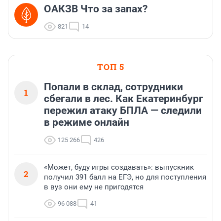
ОАКЗВ Что за запах?
821
14
ТОП 5
Попали в склад, сотрудники
1
сбегали в лес. Как Екатеринбург
пережил атаку БПЛА — следили
в режиме онлайн
125 266
426
«Может, буду игры создавать»: выпускник
2
получил 391 балл на ЕГЭ, но для поступления
в вуз они ему не пригодятся
96 088
41