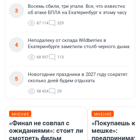
Восемь сбили, три упали. Все, что известно
3
об атаке БПЛА на Екатеринбург к этому часу
87 114
329
Неподалеку от склада Wildberries в
4
Екатеринбурге заметили столб черного дыма
68 937
113
Новогодние праздники в 2027 году сократят:
5
сколько дней будем отдыхать
58 424
29
МНЕНИЕ
МНЕНИЕ
«Финал не совпал с
«Покупаешь ко
ожиданиями»: стоит ли
мешке»:
смотреть фильм
предпринимат