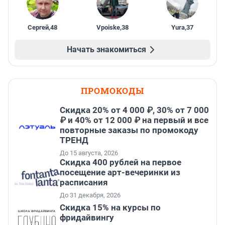
Сергей
,
48
Vpoiske
,
38
Yura
,
37
Начать знакомиться
ПРОМОКОДЫ
Скидка 20% от 4 000 ₽, 30% от 7 000
₽ и 40% от 12 000 ₽ на первый и все
повторные заказы по промокоду
ТРЕНД
До 15 августа, 2026
Cкидка 400 рублей на первое
посещение арт-вечеринки из
расписания
До 31 декабря, 2026
Скидка 15% на курсы по
фридайвингу