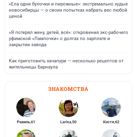
«Ела одни булочки и пирожные»: экстремально худые
новосибирцы — о своих попытках набрать вес любой
ценой
«Я потерял жену, детей, всё»: откровения экс-рабочего
уфимской «Лампочки» о долгах по зарплате и
закрытии завода
Как приготовить хачапури — несколько рецептов от
жительницы Барнаула
ЗНАКОМСТВА
Равиль
,
61
Larisa
,
50
Костя
,
62