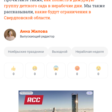
группу детского сада в нерабочие дни
. Мы также
рассказывали,
какие будут ограничения в
Свердловской области
.
Анна Жилова
Выпускающий редактор
Ноябрьские праздники
Выходной
Нерабочая неделя
0
0
0
0
0
РЕКЛАМА