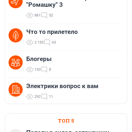
"Ромашку" 3
861
52
Что то прилетело
2 155
63
Блогеры
153
8
Электрики вопрос к вам
292
11
ТОП 5