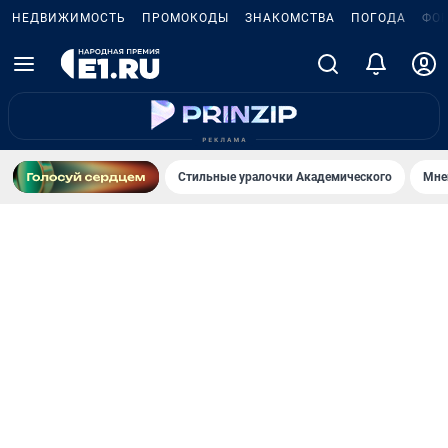
НЕДВИЖИМОСТЬ
ПРОМОКОДЫ
ЗНАКОМСТВА
ПОГОДА
ФО
Стильные уралочки Академического
Мне