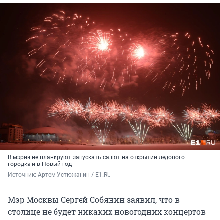
В мэрии не планируют запускать салют на открытии ледового
городка и в Новый год
Источник: 
Артем Устюжанин / E1.RU
Мэр Москвы Сергей Собянин заявил, что в
столице не будет никаких новогодних концертов