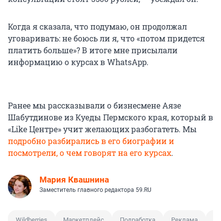
Когда я сказала, что подумаю, он продолжал
уговаривать: не боюсь ли я, что «потом придется
платить больше»? В итоге мне присылали
информацию о курсах в WhatsApp.
Ранее мы рассказывали о бизнесмене Аязе
Шабутдинове из Куеды Пермского края, который в
«Like Центре» учит желающих разбогатеть. Мы
подробно разбирались в его биографии и
посмотрели, о чем говорят на его курсах
.
Мария Квашнина
Заместитель главного редактора 59.RU
Wildberries
Маркетплейс
Подработка
Реклама
Ку