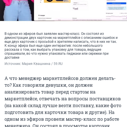
В одном из эфиров был заявлен мастер-класс. Он состоял из
демонстрации двух карточек на маркетплейсе с описанием ошибок и
еще двух карточек с просьбой к зрителям написать, что в них не так.
К концу эфира был еще один интерактив: после небольшого
рассказа о том, как выбрать упаковку для товара, ведущие
спрашивали, во что нужно упаковать пиджаки или сережки при
доставке
Источник: 
Мария Квашнина / 59.RU
А что менеджер маркетплейсов должен делать-
то? Как говорили девушки, он должен
анализировать товар перед стартом на
маркетплейсе, отвечать на вопросы поставщиков
(на какой склад лучше везти поставку, какие фото
подготовить для карточки товара и другие). На
одном из эфиров провели мастер-класс по работе
менеджера. Он состоял в просмотре карточек