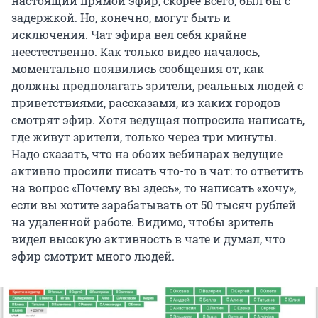
настоящий прямой эфир, скорее всего, был бы с
задержкой. Но, конечно, могут быть и
исключения. Чат эфира вел себя крайне
неестественно. Как только видео началось,
моментально появились сообщения от, как
должны предполагать зрители, реальных людей с
приветствиями, рассказами, из каких городов
смотрят эфир. Хотя ведущая попросила написать,
где живут зрители, только через три минуты.
Надо сказать, что на обоих вебинарах ведущие
активно просили писать что-то в чат: то ответить
на вопрос «Почему вы здесь», то написать «хочу»,
если вы хотите зарабатывать от 50 тысяч рублей
на удаленной работе. Видимо, чтобы зритель
видел высокую активность в чате и думал, что
эфир смотрит много людей.