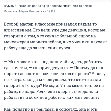
Ведущие несколько раз за эфир просили писать что-то в чате
Источник: 
Мария Квашнина / 59.RU
Второй мастер-класс мне показался каким-то
агрессивным. Его вели уже две девушки, которые
говорили о том, что сейчас большой спрос на
менеджеров маркетплейсов, а их ученики находят
работу еще до завершения курса.
— Мы можем хоть под пальмой сидеть, работать
где хочется, — говорит девушка. — Почему до сих
пор это делают не все, если так всё просто? У нас у
всех страх, когда мы ощущаем, что кто-то сзади
говорит: «Ты куда? Не ходи. У нас место теплое на
работе, не надо. Родители говорят: «Ты должна
работать на обычной работе, а как же пенсия?»
Как понятно из рекламы в соцсетях, она и эти