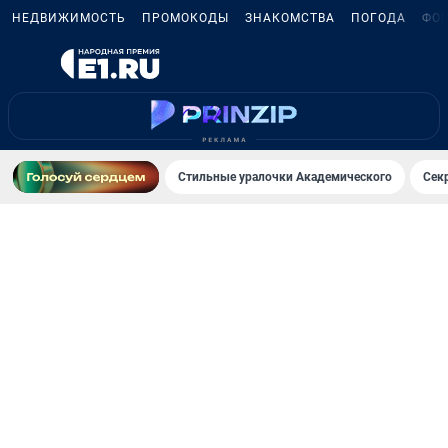
НЕДВИЖИМОСТЬ
ПРОМОКОДЫ
ЗНАКОМСТВА
ПОГОДА
ФО
Стильные уралочки Академического
Сек