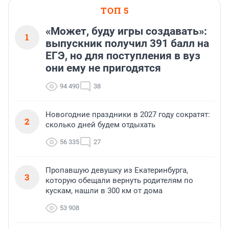
ТОП 5
«Может, буду игры создавать»:
1
выпускник получил 391 балл на
ЕГЭ, но для поступления в вуз
они ему не пригодятся
94 490
38
Новогодние праздники в 2027 году сократят:
2
сколько дней будем отдыхать
56 335
27
Пропавшую девушку из Екатеринбурга,
3
которую обещали вернуть родителям по
кускам, нашли в 300 км от дома
53 908