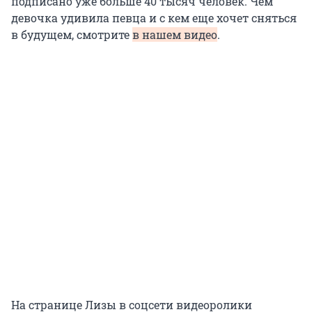
подписано уже больше 40 тысяч человек. Чем
девочка удивила певца и с кем еще хочет сняться
в будущем, смотрите
в нашем видео
.
На странице Лизы в соцсети видеоролики