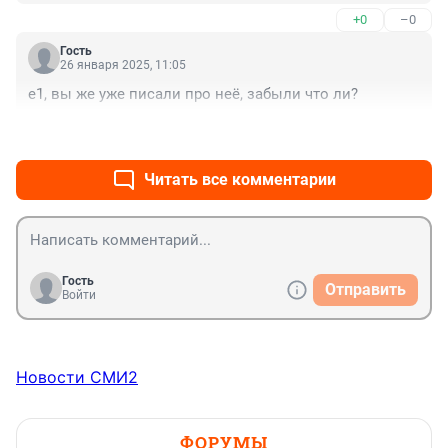
выставлять
+0
–0
Гость
26 января 2025, 11:05
e1, вы же уже писали про неё, забыли что ли?
+2
–0
Читать все комментарии
Гость
Отправить
Войти
Новости СМИ2
ФОРУМЫ