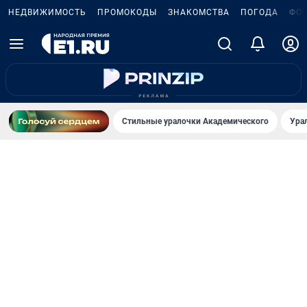
НЕДВИЖИМОСТЬ
ПРОМОКОДЫ
ЗНАКОМСТВА
ПОГОДА
ФО
Стильные уралочки Академического
Ура