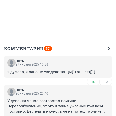
КОММЕНТАРИИ
57
Гость
27 января 2025, 10:38
я думала, я одна не увидела танцы))) ан нет)))))
+0
–0
Гость
26 января 2025, 20:40
У девочки явное растростао психики. 
Перевозбуждение, от это и такие ужасные гримасы 
постояно. Её лечить нужно, а не на потеху публике 