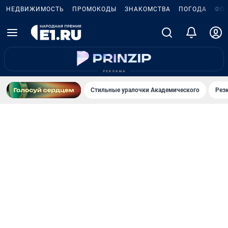
НЕДВИЖИМОСТЬ
ПРОМОКОДЫ
ЗНАКОМСТВА
ПОГОДА
ФО
Стильные уралочки Академического
Рез