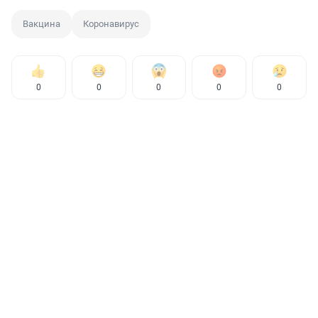
Вакцина
Коронавирус
0
0
0
0
0