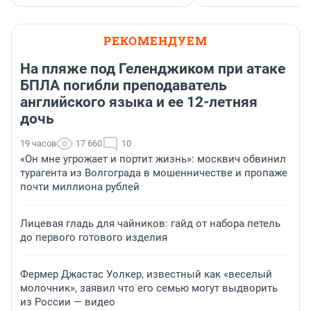
РЕКОМЕНДУЕМ
На пляже под Геленджиком при атаке
БПЛА погибли преподаватель
английского языка и ее 12-летняя
дочь
19 часов
17 660
10
«Он мне угрожает и портит жизнь»: москвич обвинил
турагента из Волгограда в мошенничестве и пропаже
почти миллиона рублей
Лицевая гладь для чайников: гайд от набора петель
до первого готового изделия
Фермер Джастас Уолкер, известный как «веселый
молочник», заявил что его семью могут выдворить
из России — видео