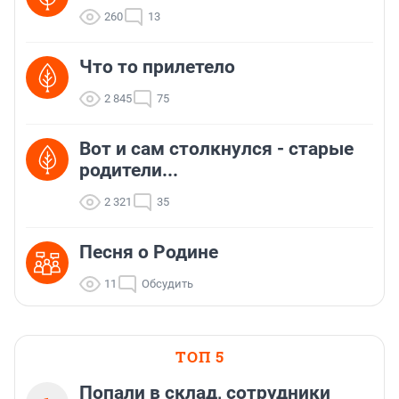
260
13
Что то прилетело
2 845
75
Вот и сам столкнулся - старые
родители...
2 321
35
Песня о Родине
11
Обсудить
ТОП 5
Попали в склад, сотрудники