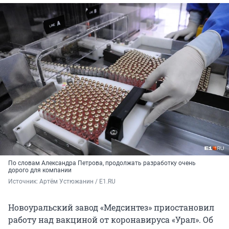
По словам Александра Петрова, продолжать разработку очень
дорого для компании
Источник: 
Артём Устюжанин / E1.RU
Новоуральский завод «Медсинтез» приостановил
работу над вакциной от коронавируса «Урал». Об