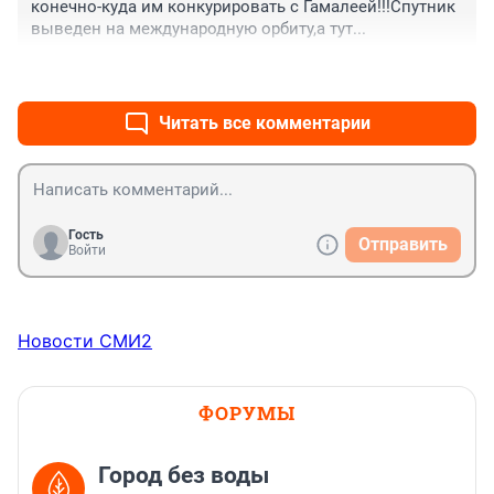
конечно-куда им конкурировать с Гамалеей!!!Спутник 
выведен на международную орбиту,а тут...
+0
–0
Читать все комментарии
Гость
Отправить
Войти
Новости СМИ2
ФОРУМЫ
Город без воды