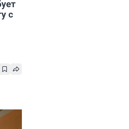
бует
у с