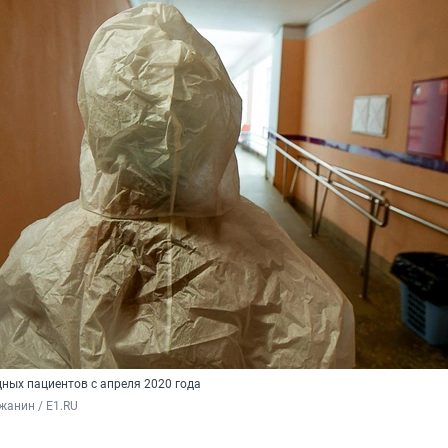
ных пациентов с апреля 2020 года
жанин / E1.RU