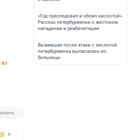
«Год преследовал и облил кислотой».
Рассказ петербурженки о жестоком
нападении и реабилитации
Выжившая после атаки с кислотой
петербурженка выписалась из
больницы
 из
дицина
Суд
Красная зона
0