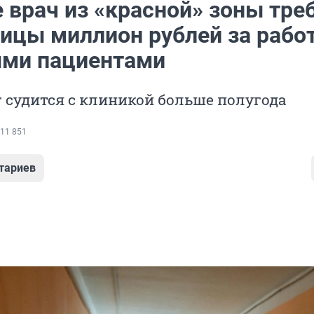
 врач из «красной» зоны тре
ицы миллион рублей за работ
ми пациентами
 судится с клиникой больше полугода
11 851
тариев