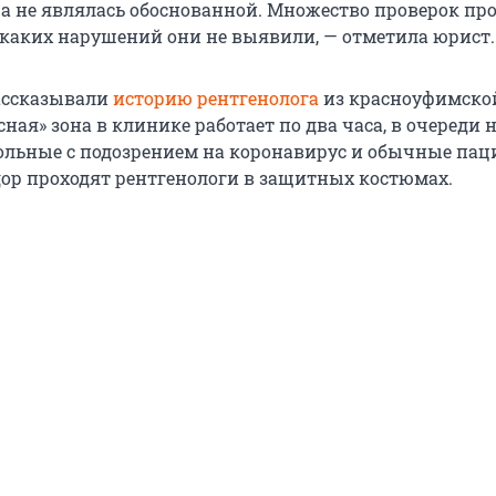
а не являлась обоснованной. Множество проверок пр
икаких нарушений они не выявили, — отметила юрист.
ассказывали
историю рентгенолога
из красноуфимско
ная» зона в клинике работает по два часа, в очереди 
льные с подозрением на коронавирус и обычные паци
дор проходят рентгенологи в защитных костюмах.