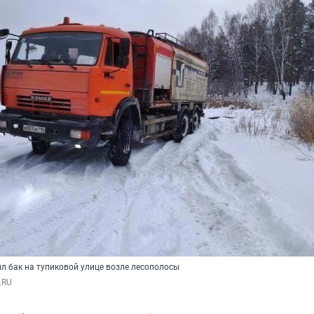
л бак на тупиковой улице возле лесополосы
.RU