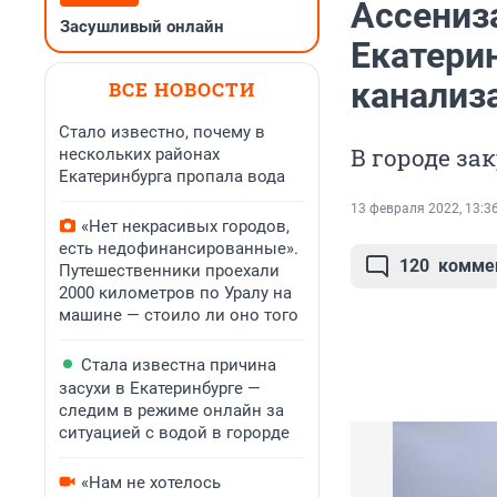
Ассениз
Засушливый онлайн
Екатери
канализ
ВСЕ НОВОСТИ
Стало известно, почему в
В городе за
нескольких районах
Екатеринбурга пропала вода
13 февраля 2022, 13:3
«Нет некрасивых городов,
есть недофинансированные».
120
комме
Путешественники проехали
2000 километров по Уралу на
машине — стоило ли оно того
Стала известна причина
засухи в Екатеринбурге —
следим в режиме онлайн за
ситуацией с водой в горорде
«Нам не хотелось