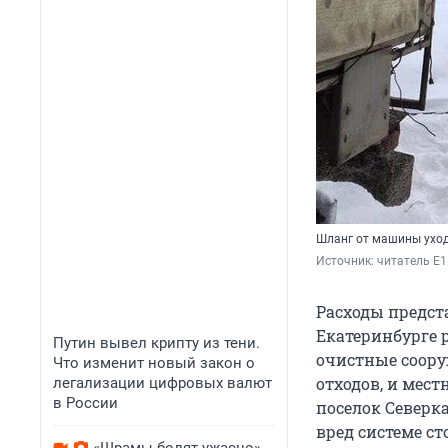
Шланг от машины уход
Источник: 
читатель E1
Расходы предст
Екатеринбурге 
Путин вывел крипту из тени.
очистные соор
Что изменит новый закон о
отходов, и мест
легализации цифровых валют
в России
поселок Северка
вред системе с