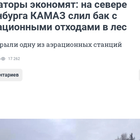
аторы экономят: на севере
нбурга КАМАЗ слил бак с
ационными отходами в лес
крыли одну из аэрационных станций
6
17 262
нтариев