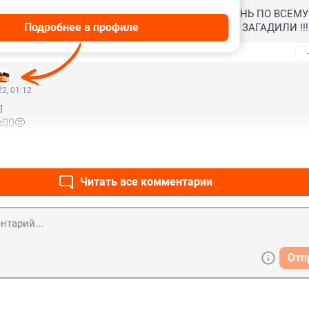
КЕ СЕВЕРКА ПЕРЕСТАНУТ СЛИВАТЬ ОТХОДЫ, ВОНЬ ПО ВСЕМУ 
Подробнее в профиле
Т ПРОСТО В ЛЕСА. КАШМАР !!!!!!! ВСЮ РЕЧКУ ЗАГАДИЛИ !!!!!
2, 01:12


‍♀️😒
Читать все комментарии
Отп