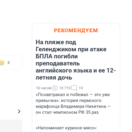
РЕКОМЕНДУЕМ
На пляже под
Геленджиком при атаке
БПЛА погибли
преподаватель
0
английского языка и ее 12-
летняя дочь
18 часов
16 710
10
«Позавтракал и побежал — это уже
привычка»: история пермского
марафонца Владимира Никитина —
он стал чемпионом РФ 35 раз
«Напоминает куриное мясо»: