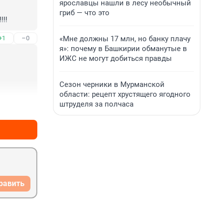
ярославцы нашли в лесу необычный
гриб — что это
!!
«Мне должны 17 млн, но банку плачу
+1
–0
я»: почему в Башкирии обманутые в
ИЖС не могут добиться правды
Сезон черники в Мурманской
области: рецепт хрустящего ягодного
штруделя за полчаса
+0
–1
равить