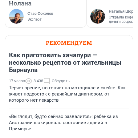
Нолана
Наталья Шорох
Стас Соколов
Открыла кофейн
Эксперт
деньги соцразв
РЕКОМЕНДУЕМ
Как приготовить хачапури —
несколько рецептов от жительницы
Барнаула
17 часов
8 438
Обсудить
Теряет зрение, но гоняет на мотоцикле и скейте. Как
живет подросток с редчайшим диагнозом, от
которого нет лекарств
«Выглядит, будто сейчас развалится»: ребенка из
Австралии шокировало состояние зданий в
Приморье