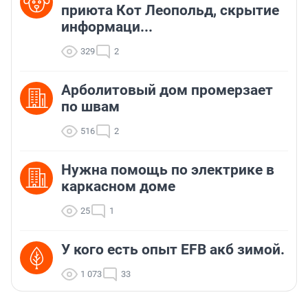
приюта Кот Леопольд, скрытиe
информаци...
329
2
Арболитовый дом промерзает
по швам
516
2
Нужна помощь по электрике в
каркасном доме
25
1
У кого есть опыт EFB акб зимой.
1 073
33