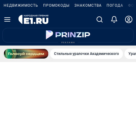
НЕДВИЖИМОСТЬ
ПРОМОКОДЫ
ЗНАКОМСТВА
ПОГОДА
ФО
Стильные уралочки Академического
Ура