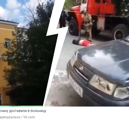
чину доставили в больницу
рвоуральск / Vk.com