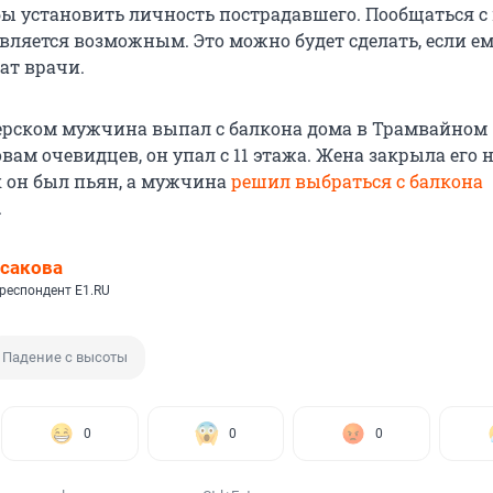
бы установить личность пострадавшего. Пообщаться с
вляется возможным. Это можно будет сделать, если ем
ат врачи.
ерском мужчина выпал с балкона дома в Трамвайном
овам очевидцев, он упал с 11 этажа. Жена закрыла его 
к он был пьян, а мужчина
решил выбраться с балкона
.
сакова
респондент E1.RU
Падение с высоты
0
0
0