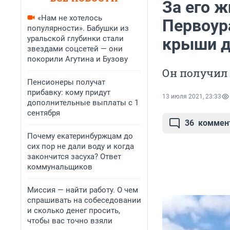
За его ж
«Нам не хотелось
Первоур
популярности». Бабушки из
уральской глубинки стали
крыши 
звездами соцсетей — они
покорили Агутина и Бузову
Он получил
Пенсионеры получат
прибавку: кому придут
13 июля 2021, 23:33
дополнительные выплаты с 1
сентября
36
коммен
Почему екатеринбуржцам до
сих пор не дали воду и когда
закончится засуха? Ответ
коммунальщиков
Миссия — найти работу. О чем
спрашивать на собеседовании
и сколько денег просить,
чтобы вас точно взяли