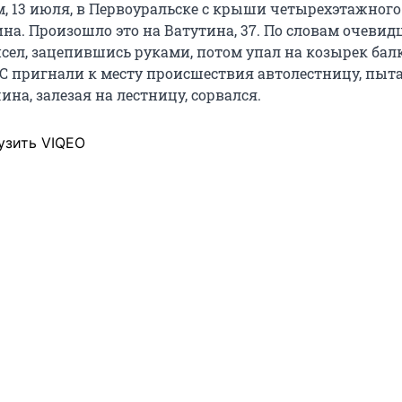
м, 13 июля, в Первоуральске с крыши четырехэтажного
а. Произошло это на Ватутина, 37. По словам очевидц
исел, зацепившись руками, потом упал на козырек бал
 пригнали к месту происшествия автолестницу, пыта
ина, залезая на лестницу, сорвался.
узить VIQEO