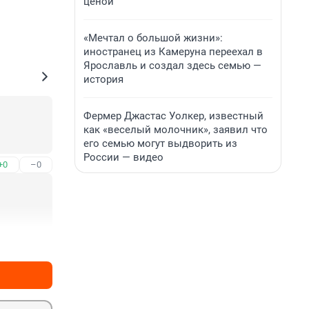
ценой
«Мечтал о большой жизни»:
иностранец из Камеруна переехал в
Ярославль и создал здесь семью —
история
Фермер Джастас Уолкер, известный
как «веселый молочник», заявил что
его семью могут выдворить из
России — видео
+0
–0
+0
–0