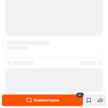
Пользовательское соглашение сервиса «Подписка без баннерной
рекламы»
© ООО «Интернет Технологии»
31
Комментарии