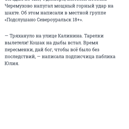
Черемухово напугал мощный горный удар на
шахте. Об этом написали в местной группе
«Подслушано Североуральск 18+».
— Тряхануло на улице Калинина. Тарелки
вылетели! Кошак на дыбы встал. Время
пересменки, дай бог, чтобы всё было без
последствий, — написала подписчица паблика
Юлия.