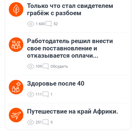
Только что стал свидетелем
грабёж с разбоем
1 600
52
Работодатель решил внести
свое поставновление и
отказывается оплачи...
109
Обсудить
Здоровье после 40
111
1
Путешествие на край Африки.
251
5