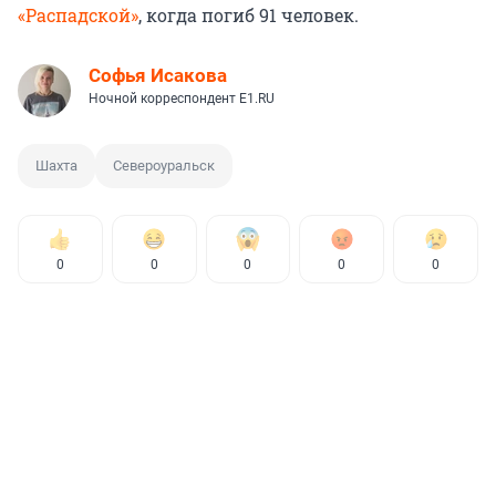
«Распадской»
, когда погиб 91 человек.
Софья Исакова
Ночной корреспондент E1.RU
Шахта
Североуральск
0
0
0
0
0