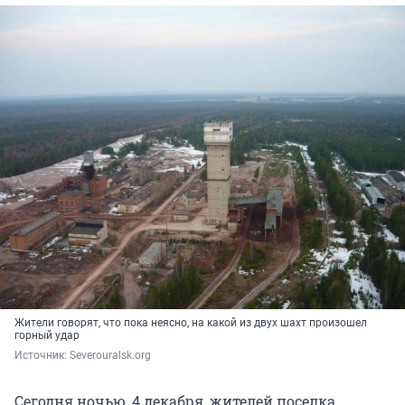
Жители говорят, что пока неясно, на какой из двух шахт произошел
горный удар
Источник: 
Severouralsk.org
Сегодня ночью, 4 декабря, жителей поселка