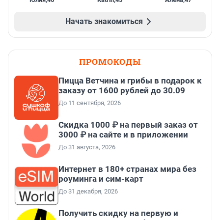
Начать знакомиться
ПРОМОКОДЫ
Пицца Ветчина и грибы в подарок к
заказу от 1600 рублей до 30.09
До 11 сентября, 2026
Скидка 1000 ₽ на первый заказ от
3000 ₽ на сайте и в приложении
До 31 августа, 2026
Интернет в 180+ странах мира без
роуминга и сим-карт
До 31 декабря, 2026
Получить скидку на первую и