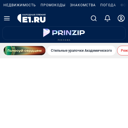
НЕДВИЖИМОСТЬ
ПРОМОКОДЫ
ЗНАКОМСТВА
ПОГОДА
ФО
Стильные уралочки Академического
Реж