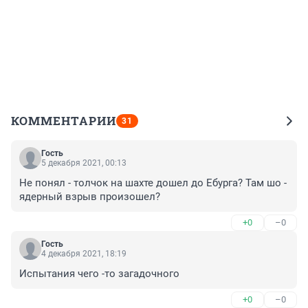
КОММЕНТАРИИ
31
Гость
5 декабря 2021, 00:13
Не понял - толчок на шахте дошел до Ебурга? Там шо - 
ядерный взрыв произошел?
+0
–0
Гость
4 декабря 2021, 18:19
Испытания чего -то загадочного
+0
–0