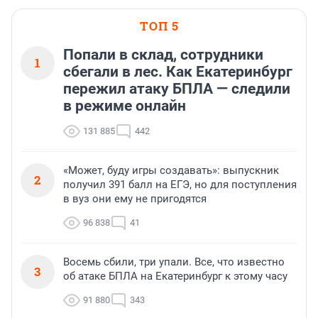
ТОП 5
Попали в склад, сотрудники
1
сбегали в лес. Как Екатеринбург
пережил атаку БПЛА — следили
в режиме онлайн
131 885
442
«Может, буду игры создавать»: выпускник
2
получил 391 балл на ЕГЭ, но для поступления
в вуз они ему не пригодятся
96 838
41
Восемь сбили, три упали. Все, что известно
3
об атаке БПЛА на Екатеринбург к этому часу
91 880
343