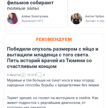
фильмов собирают
полные залы
Алёна Золотухина
Антон Чубуков
Журналист НГС
Эксперт в обра
РЕКОМЕНДУЕМ
Победили опухоль размером с яйцо и
вытащили младенца с того света.
Пять историй врачей из Тюмени со
счастливым концом
9 августа
16 519
4
Муравьи и тля больше не сунут носа в ваш огород:
народные способы борьбы с вредителями без химии
Теряет зрение, но гоняет на мотоцикле и скейте. Как
живет подросток с редчайшим диагнозом, от
которого нет лекарств