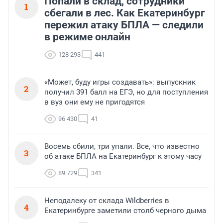
Попали в склад, сотрудники
1
сбегали в лес. Как Екатеринбург
пережил атаку БПЛА — следили
в режиме онлайн
128 293
441
«Может, буду игры создавать»: выпускник
2
получил 391 балл на ЕГЭ, но для поступления
в вуз они ему не пригодятся
96 430
41
Восемь сбили, три упали. Все, что известно
3
об атаке БПЛА на Екатеринбург к этому часу
89 729
341
Неподалеку от склада Wildberries в
4
Екатеринбурге заметили столб черного дыма