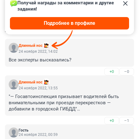
Получай награды за комментарии и другие 
задания!
Подробнее в профиле
КОММЕНТАРИИ
19
Длинный нос
24 ноября 2022, 14:02
Все эксперты высказались?
+0
–0
Длинный нос
24 ноября 2022, 13:55
"— Госавтоинспекция призывает водителей быть 
внимательными при проезде перекрестков — 
добавили в городской ГИБДД"

***

+0
–1
А там кто-то проявил невнимательность?

Гость
Тема не раскрыта - городская ГИБДД сама не имеет 
24 ноября 2022, 00:59