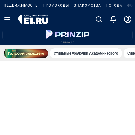
НЕДВИЖИМОСТЬ
ПРОМОКОДЫ
ЗНАКОМСТВА
ПОГОДА
ФО
Стильные уралочки Академического
Сил