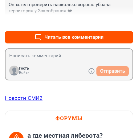
понятия ни о чём.
Он хотел проверить насколько хорошо убрана 
территория у Заксобрания.❤️
+0
–0
Читать все комментарии
Гость
Отправить
Войти
Новости СМИ2
ФОРУМЫ
а где местная либерота?