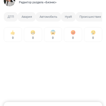
Редактор раздела «Бизнес»
ДТП
Авария
Автомобиль
Hyatt
Происшествие
0
0
0
0
0