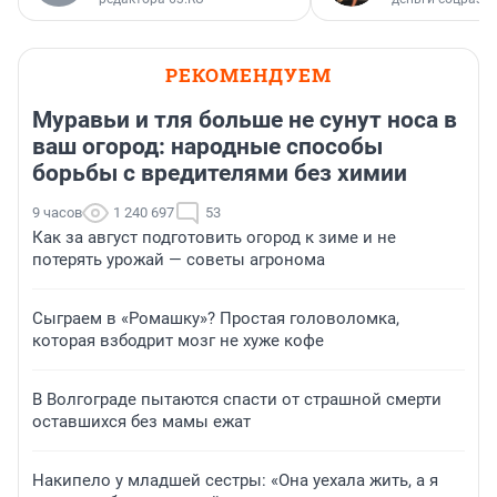
РЕКОМЕНДУЕМ
Муравьи и тля больше не сунут носа в
ваш огород: народные способы
борьбы с вредителями без химии
9 часов
1 240 697
53
Как за август подготовить огород к зиме и не
потерять урожай — советы агронома
Сыграем в «Ромашку»? Простая головоломка,
которая взбодрит мозг не хуже кофе
В Волгограде пытаются спасти от страшной смерти
оставшихся без мамы ежат
Накипело у младшей сестры: «Она уехала жить, а я