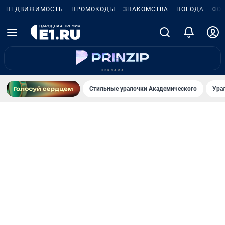
НЕДВИЖИМОСТЬ
ПРОМОКОДЫ
ЗНАКОМСТВА
ПОГОДА
ФО
Стильные уралочки Академического
Ура