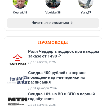
Сергей
,
48
Vpoiske
,
38
Yura
,
37
Начать знакомиться
ПРОМОКОДЫ
Ролл Чеддер в подарок при каждом
заказе от 1490 ₽
До 16 августа, 2026
Cкидка 400 рублей на первое
посещение арт-вечеринки из
расписания
До 31 декабря, 2026
Скидка 10% на ВО и СПО в первый
год обучения
До 31 августа, 2026