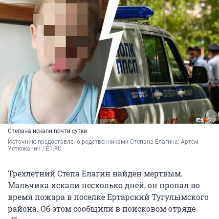
Степана искали почти сутки
Источник: 
предоставлено родственниками Степана Елагина; Артем 
Устюжанин / E1.RU
Трехлетний Степа Елагин найден мертвым.
Мальчика искали несколько дней, он пропал во
время пожара в поселке Ертарский Тугулымского
района. Об этом сообщили в поисковом отряде