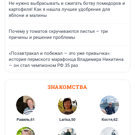
Не нужно выбрасывать и сжигать ботву помидоров и
картофеля! Как я нашла лучшее удобрение для
яблони и малины
Почему у томатов скручиваются листья — три
причины и решение проблемы
«Позавтракал и побежал — это уже привычка»:
история пермского марафонца Владимира Никитина
— он стал чемпионом РФ 35 раз
ЗНАКОМСТВА
Равиль
,
61
Larisa
,
50
Костя
,
62