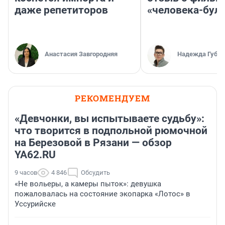
даже репетиторов
«человека-бул
Анастасия Завгородняя
Надежда Губар
РЕКОМЕНДУЕМ
«Девчонки, вы испытываете судьбу»:
что творится в подпольной рюмочной
на Березовой в Рязани — обзор
YA62.RU
9 часов
4 846
Обсудить
«Не вольеры, а камеры пыток»: девушка
пожаловалась на состояние экопарка «Лотос» в
Уссурийске