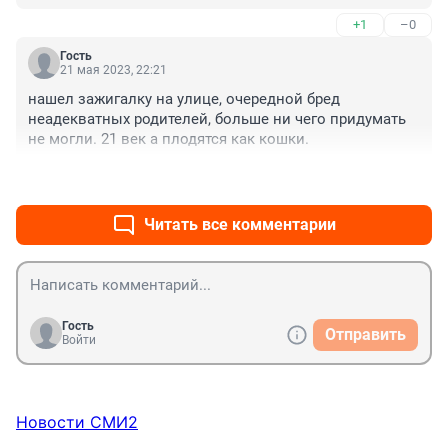
больше и о них не пишут.
+1
–0
Гость
21 мая 2023, 22:21
нашел зажигалку на улице, очередной бред 
неадекватных родителей, больше ни чего придумать 
не могли. 21 век а плодятся как кошки.
+0
–0
Читать все комментарии
Гость
Отправить
Войти
Новости СМИ2