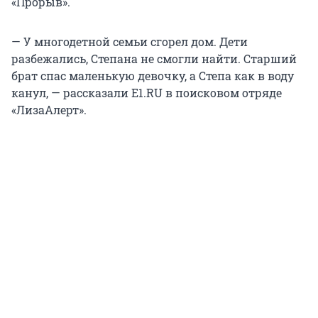
«Прорыв».
— У многодетной семьи сгорел дом. Дети
разбежались, Степана не смогли найти. Старший
брат спас маленькую девочку, а Степа как в воду
канул, — рассказали E1.RU в поисковом отряде
«ЛизаАлерт».