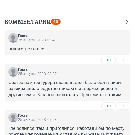
КОММЕНТАРИИ
65
Гость
25 августа 2023, 09:40
никого не жалко....
+0
–0
Гость
25 августа 2023, 08:27
Сестра зампрокурора оказывается была болтушкой, 
рассказывала родственникам о задержке рейса и 
другие темы. Как она работала у Пригожина с таким 
длинным языком.? Все могла рассказать, что где и 
+0
–0
когда.
Гость
25 августа 2023, 07:58
Где родился, там и пригодился. Работали бы по месту 
рождения-проживания, остались бы живы! Едут чего 