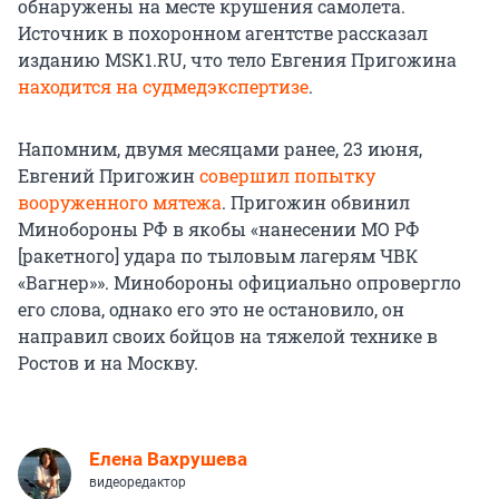
обнаружены на месте крушения самолета.
Источник в похоронном агентстве рассказал
изданию MSK1.RU, что тело Евгения Пригожина
находится на судмедэкспертизе
.
Напомним, двумя месяцами ранее, 23 июня,
Евгений Пригожин
совершил попытку
вооруженного мятежа
. Пригожин обвинил
Минобороны РФ в якобы «нанесении МО РФ
[ракетного] удара по тыловым лагерям ЧВК
«Вагнер»». Минобороны официально опровергло
его слова, однако его это не остановило, он
направил своих бойцов на тяжелой технике в
Ростов и на Москву.
Елена Вахрушева
видеоредактор