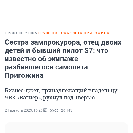
ПРОИСШЕСТВИЯ
КРУШЕНИЕ САМОЛЕТА ПРИГОЖИНА
Сестра зампрокурора, отец двоих
детей и бывший пилот S7: что
известно об экипаже
разбившегося самолета
Пригожина
Бизнес-джет, принадлежащий владельцу
ЧВК «Вагнер», рухнул под Тверью
24 августа 2023, 15:20
65
20 143