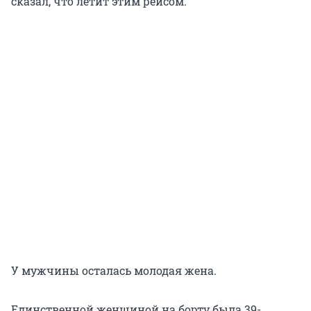
сказал, что летит этим рейсом.
У мужчины осталась молодая жена.
Единственной женщиной на борту была 39-