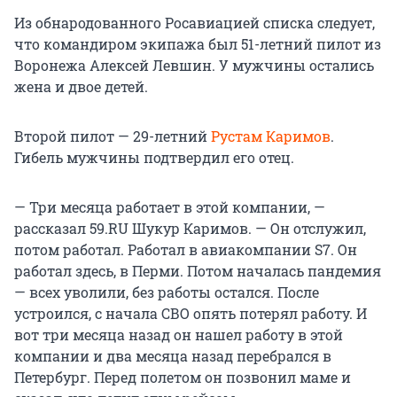
Из обнародованного Росавиацией списка следует,
что командиром экипажа был 51-летний пилот из
Воронежа Алексей Левшин. У мужчины остались
жена и двое детей.
Второй пилот — 29-летний
Рустам Каримов
.
Гибель мужчины подтвердил его отец.
— Три месяца работает в этой компании, —
рассказал 59.RU Шукур Каримов. — Он отслужил,
потом работал. Работал в авиакомпании S7. Он
работал здесь, в Перми. Потом началась пандемия
— всех уволили, без работы остался. После
устроился, с начала СВО опять потерял работу. И
вот три месяца назад он нашел работу в этой
компании и два месяца назад перебрался в
Петербург. Перед полетом он позвонил маме и