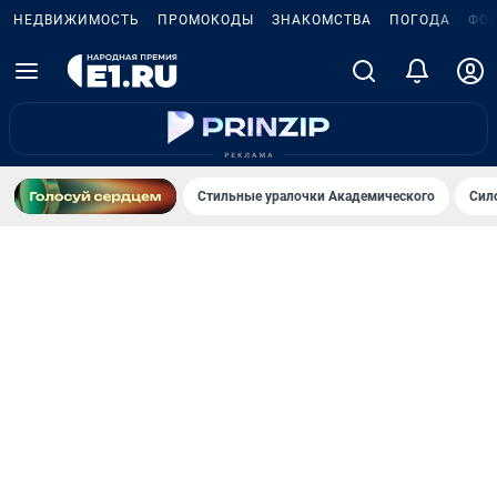
НЕДВИЖИМОСТЬ
ПРОМОКОДЫ
ЗНАКОМСТВА
ПОГОДА
ФО
Стильные уралочки Академического
Сил