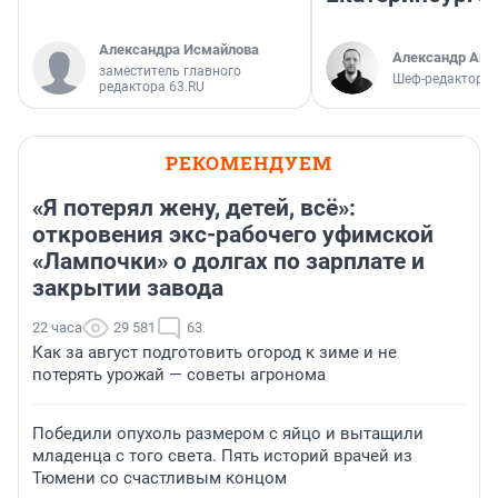
Александра Исмайлова
Александр Аш
заместитель главного
Шеф-редактор E
редактора 63.RU
РЕКОМЕНДУЕМ
«Я потерял жену, детей, всё»:
откровения экс-рабочего уфимской
«Лампочки» о долгах по зарплате и
закрытии завода
22 часа
29 581
63
Как за август подготовить огород к зиме и не
потерять урожай — советы агронома
Победили опухоль размером с яйцо и вытащили
младенца с того света. Пять историй врачей из
Тюмени со счастливым концом