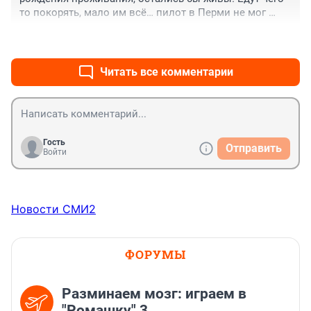
то покорять, мало им всё… пилот в Перми не мог 
работу найти? Просто гнался за деньгами. 
+0
–1
Стюардесса тоже самое.
Читать все комментарии
Гость
Отправить
Войти
Новости СМИ2
ФОРУМЫ
Разминаем мозг: играем в
"Ромашку" 3