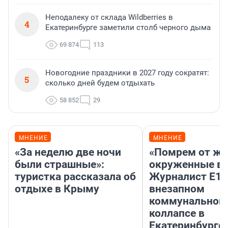
Неподалеку от склада Wildberries в
4
Екатеринбурге заметили столб черного дыма
69 874
113
Новогодние праздники в 2027 году сократят:
5
сколько дней будем отдыхать
58 852
29
МНЕНИЕ
МНЕНИЕ
«За неделю две ночи
«Помрем от ж
были страшные»:
окруженные во
туристка рассказала об
Журналист E1.
отдыхе в Крыму
внезапном
коммунальном
коллапсе в
Екатеринбурге.