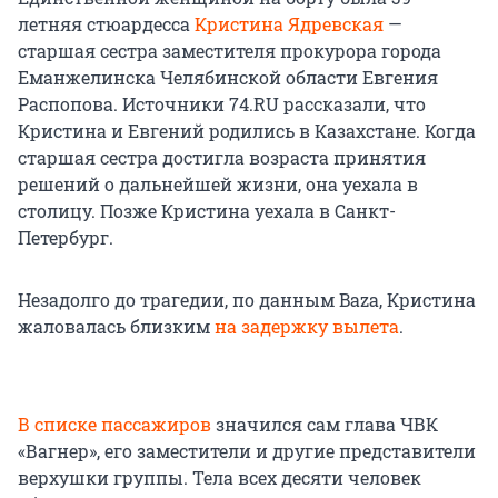
летняя стюардесса
Кристина Ядревская
—
старшая сестра заместителя прокурора города
Еманжелинска Челябинской области Евгения
Распопова. Источники 74.RU рассказали, что
Кристина и Евгений родились в Казахстане. Когда
старшая сестра достигла возраста принятия
решений о дальнейшей жизни, она уехала в
столицу. Позже Кристина уехала в Санкт-
Петербург.
Незадолго до трагедии, по данным Baza, Кристина
жаловалась близким
на задержку вылета
.
В списке пассажиров
значился сам глава ЧВК
«Вагнер», его заместители и другие представители
верхушки группы. Тела всех десяти человек