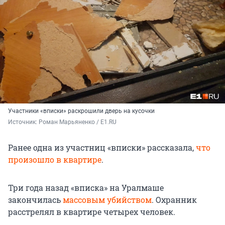
Участники «вписки» раскрошили дверь на кусочки
Источник: 
Роман Марьяненко / E1.RU
Ранее одна из участниц «вписки» рассказала,
что
произошло в квартире
.
Три года назад «вписка» на Уралмаше
закончилась
массовым убийством
. Охранник
расстрелял в квартире четырех человек.