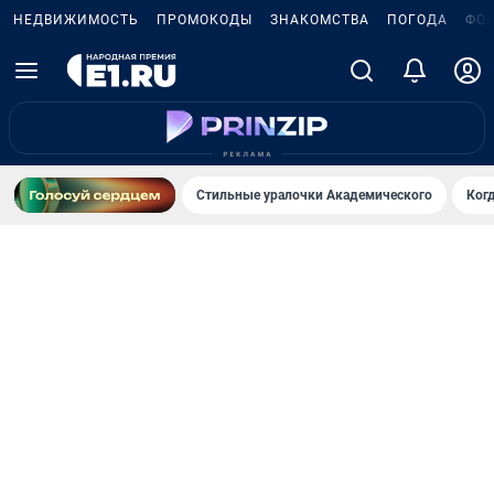
НЕДВИЖИМОСТЬ
ПРОМОКОДЫ
ЗНАКОМСТВА
ПОГОДА
ФО
Стильные уралочки Академического
Ког