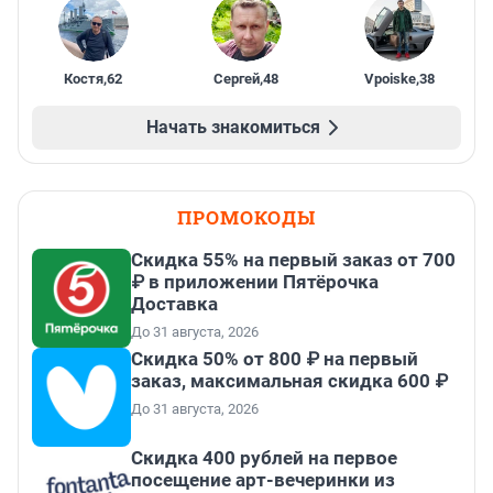
Костя
,
62
Сергей
,
48
Vpoiske
,
38
Начать знакомиться
ПРОМОКОДЫ
Скидка 55% на первый заказ от 700
₽ в приложении Пятёрочка
Доставка
До 31 августа, 2026
Скидка 50% от 800 ₽ на первый
заказ, максимальная скидка 600 ₽
До 31 августа, 2026
Cкидка 400 рублей на первое
посещение арт-вечеринки из