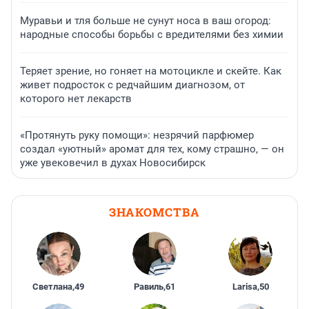
Муравьи и тля больше не сунут носа в ваш огород:
народные способы борьбы с вредителями без химии
Теряет зрение, но гоняет на мотоцикле и скейте. Как
живет подросток с редчайшим диагнозом, от
которого нет лекарств
«Протянуть руку помощи»: незрячий парфюмер
создал «уютный» аромат для тех, кому страшно, — он
уже увековечил в духах Новосибирск
ЗНАКОМСТВА
Светлана
,
49
Равиль
,
61
Larisa
,
50