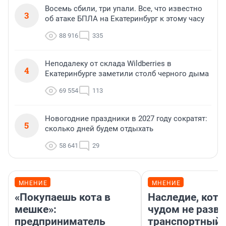
Восемь сбили, три упали. Все, что известно
3
об атаке БПЛА на Екатеринбург к этому часу
88 916
335
Неподалеку от склада Wildberries в
4
Екатеринбурге заметили столб черного дыма
69 554
113
Новогодние праздники в 2027 году сократят:
5
сколько дней будем отдыхать
58 641
29
МНЕНИЕ
МНЕНИЕ
«Покупаешь кота в
Наследие, кото
мешке»:
чудом не разва
предприниматель
транспортный 