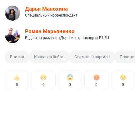
Дарья Манохина
Специальный корреспондент
Роман Марьяненко
Редактор раздела «Дороги и транспорт» E1.RU
Вписка
Кровавая бойня
Съемная квартира
Полиция
0
0
0
0
0