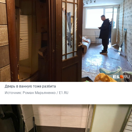
Дверь в ванную тоже разбита
Источник: 
Роман Марьяненко / E1.RU