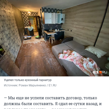
Уцелел только кухонный гарнитур
Источник: 
Роман Марьяненко / E1.RU
— Мы еще не успели составить договор, только
должны были составить. Я сдал ее сутки назад, и