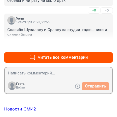
беседы и ни разу не было драк
+0
–0
Гость
6 сентября 2023, 22:56
Спасибо Шувалову и Орлову за студии -гадюшники и 
человейники.
+0
–0
Читать все комментарии
Гость
Отправить
Войти
Новости СМИ2