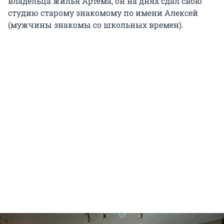
владельца жилья Артема, он на днях сдал свою
студию старому знакомому по имени Алексей
(мужчины знакомы со школьных времен).