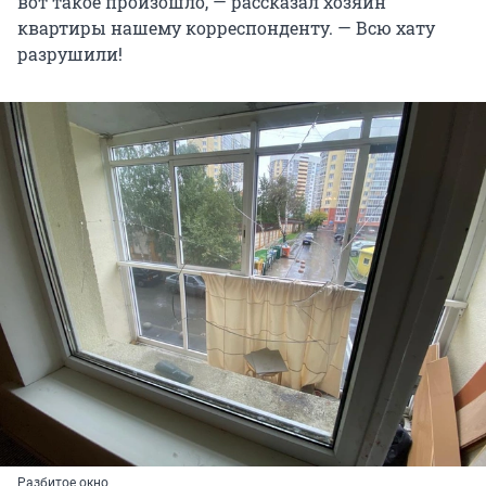
вот такое произошло, — рассказал хозяин
квартиры нашему корреспонденту. — Всю хату
разрушили!
Разбитое окно