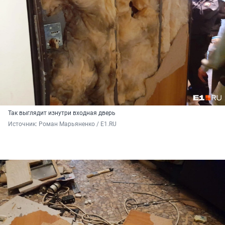
Так выглядит изнутри входная дверь
Источник: 
Роман Марьяненко / E1.RU