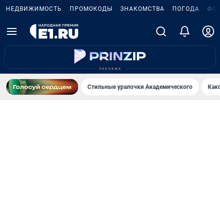
НЕДВИЖИМОСТЬ
ПРОМОКОДЫ
ЗНАКОМСТВА
ПОГОДА
ФО
Стильные уралочки Академического
Как