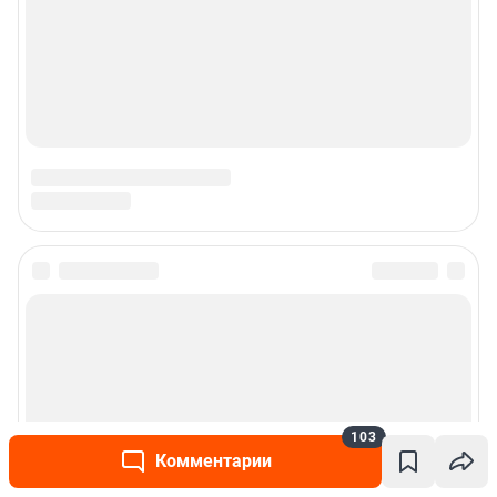
Подписаться на новости
Сообщить новость
Рубрики
103
Комментарии
Реклама на сайте