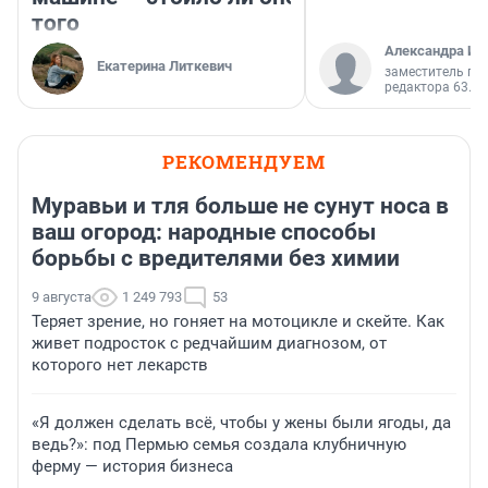
того
Александра Ис
Екатерина Литкевич
заместитель гл
редактора 63.RU
РЕКОМЕНДУЕМ
Муравьи и тля больше не сунут носа в
ваш огород: народные способы
борьбы с вредителями без химии
9 августа
1 249 793
53
Теряет зрение, но гоняет на мотоцикле и скейте. Как
живет подросток с редчайшим диагнозом, от
которого нет лекарств
«Я должен сделать всё, чтобы у жены были ягоды, да
ведь?»: под Пермью семья создала клубничную
ферму — история бизнеса