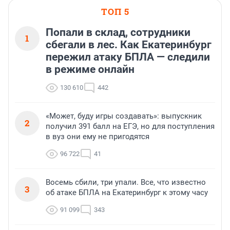
ТОП 5
Попали в склад, сотрудники
1
сбегали в лес. Как Екатеринбург
пережил атаку БПЛА — следили
в режиме онлайн
130 610
442
«Может, буду игры создавать»: выпускник
2
получил 391 балл на ЕГЭ, но для поступления
в вуз они ему не пригодятся
96 722
41
Восемь сбили, три упали. Все, что известно
3
об атаке БПЛА на Екатеринбург к этому часу
91 099
343