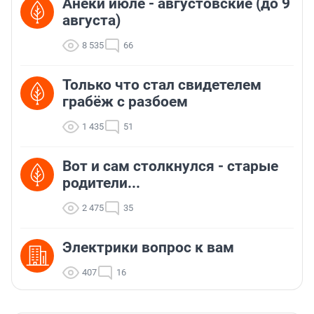
Анеки июле - августовские (до 9
августа)
8 535
66
Только что стал свидетелем
грабёж с разбоем
1 435
51
Вот и сам столкнулся - старые
родители...
2 475
35
Электрики вопрос к вам
407
16