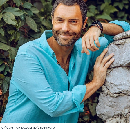
о 40 лет, он родом из Заречного