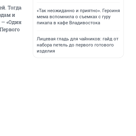
ей. Тогда
«Так неожиданно и приятно». Героиня
одам и
мема вспомнила о съемках с гуру
 — «Один
пикапа в кафе Владивостока
 Первого
Лицевая гладь для чайников: гайд от
набора петель до первого готового
изделия