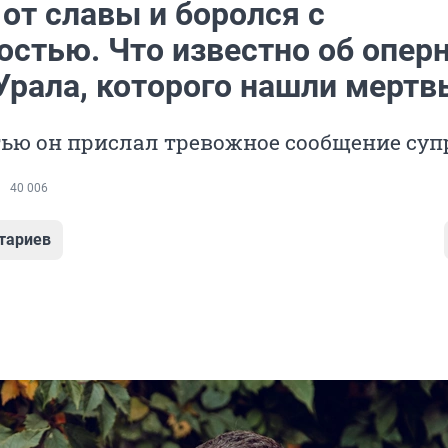
от славы и боролся с
остью. Что известно об опер
 Урала, которого нашли мерт
ью он прислал тревожное сообщение суп
40 006
тариев