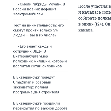
«Смели гибриды Voyah». В
После участия в
России возник дефицит
и началась соль
электромобилей
собирать полны
в один» (12+). 
Тест на внимательность: его
канала.
смогут пройти только 5%
людей — вы в их числе?
«Его знает каждый
сотрудник ОВД». В
Екатеринбурге умер
полковник милиции, который
воспитал сотни силовиков
В Екатеринбург приедут
Uma2rman и розовый
экскаватор: полная
программа Дня строителя
В Екатеринбурге продлили
перекрытия по важной дороге