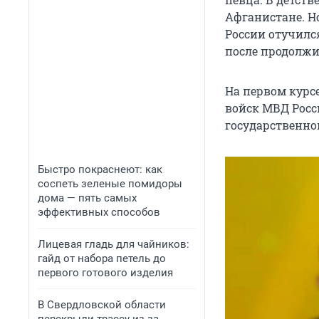
Афганистане. Н
России отучилс
после продолжи
На первом курс
войск МВД Росс
государственно
Быстро покраснеют: как
соспеть зеленые помидоры
дома — пять самых
эффективных способов
Лицевая гладь для чайников:
гайд от набора петель до
первого готового изделия
В Свердловской области