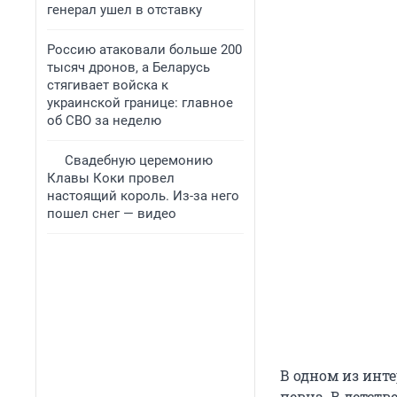
генерал ушел в отставку
Россию атаковали больше 200
тысяч дронов, а Беларусь
стягивает войска к
украинской границе: главное
об СВО за неделю
Свадебную церемонию
Клавы Коки провел
настоящий король. Из-за него
пошел снег — видео
В одном из инте
певца. В детств