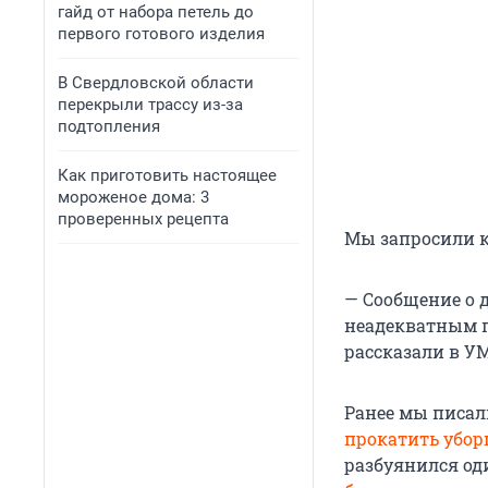
гайд от набора петель до
первого готового изделия
В Свердловской области
перекрыли трассу из-за
подтопления
Как приготовить настоящее
мороженое дома: 3
проверенных рецепта
Мы запросили к
— Сообщение о 
неадекватным п
рассказали в У
Ранее мы писал
прокатить убо
разбуянился од