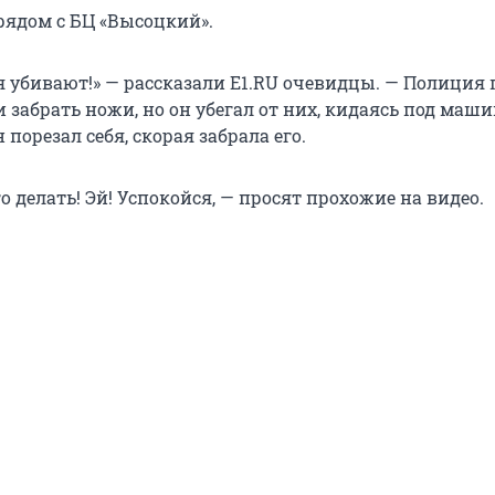
рядом с БЦ «Высоцкий».
я убивают!» — рассказали E1.RU очевидцы. — Полиция
и забрать ножи, но он убегал от них, кидаясь под маши
 порезал себя, скорая забрала его.
о делать! Эй! Успокойся, — просят прохожие на видео.