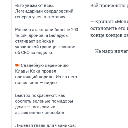
Всё произошло 
«Его уважают все».
Легендарный свердловский
генерал ушел в отставку
— Кричал: «Мен
остановить его 
Россию атаковали больше 200
конце концов он
тысяч дронов, а Беларусь
стягивает войска к
украинской границе: главное
— Не надо ничег
об СВО за неделю
Свадебную церемонию
Клавы Коки провел
настоящий король. Из-за него
пошел снег — видео
Быстро покраснеют: как
соспеть зеленые помидоры
дома — пять самых
эффективных способов
Лицевая гладь для чайников: