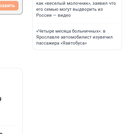
как «веселый молочник», заявил что
равить
его семью могут выдворить из
России — видео
«Четыре месяца больничных»: в
Ярославле автомобилист изувечил
пассажира «Яавтобуса»
9