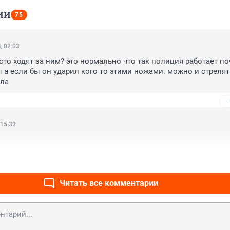
ИИ
75
, 02:03
то ходят за ним? это нормально что так полиция работает поч
а если бы он ударил кого то этими ножами. можно и стрелят
ыла
 15:33
Читать все комментарии