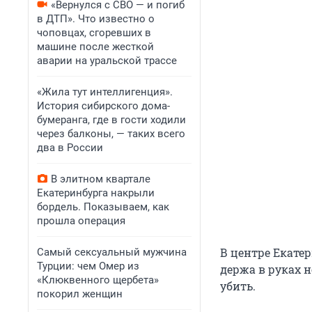
«Вернулся с СВО — и погиб
в ДТП». Что известно о
чоповцах, сгоревших в
машине после жесткой
аварии на уральской трассе
«Жила тут интеллигенция».
История сибирского дома-
бумеранга, где в гости ходили
через балконы, — таких всего
два в России
В элитном квартале
Екатеринбурга накрыли
бордель. Показываем, как
прошла операция
В центре Екате
Самый сексуальный мужчина
Турции: чем Омер из
держа в руках н
«Клюквенного щербета»
убить.
покорил женщин