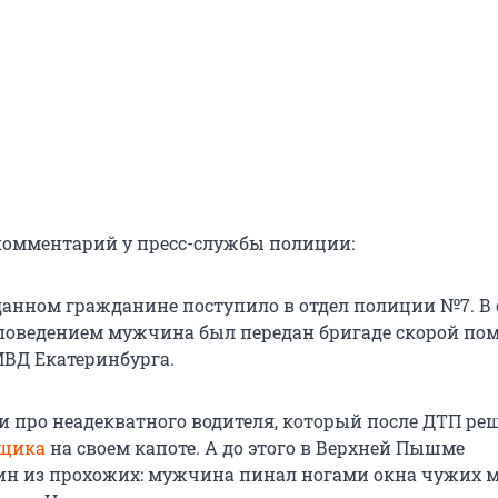
омментарий у пресс-службы полиции:
данном гражданине поступило в отдел полиции №7. В 
оведением мужчина был передан бригаде скорой по
МВД Екатеринбурга.
и про неадекватного водителя, который после ДТП ре
рщика
на своем капоте. А до этого в Верхней Пышме
ин из прохожих: мужчина пинал ногами окна чужих 