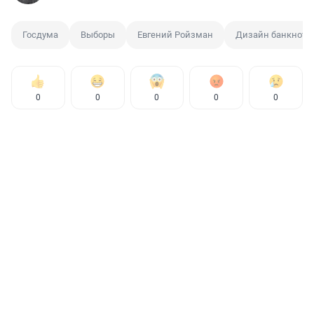
Госдума
Выборы
Евгений Ройзман
Дизайн банкнот
0
0
0
0
0