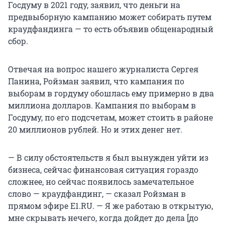
Госдуму в 2021 году, заявил, что деньги на
предвыборную кампанию может собирать путем
краудфандинга — то есть объявив общенародный
сбор.
Отвечая на вопрос нашего журналиста Сергея
Панина, Ройзман заявил, что кампания по
выборам в гордуму обошлась ему примерно в два
миллиона долларов. Кампания по выборам в
Госдуму, по его подсчетам, может стоить в районе
20 миллионов рублей. Но и этих денег нет.
— В силу обстоятельств я был вынужден уйти из
бизнеса, сейчас финансовая ситуация гораздо
сложнее, но сейчас появилось замечательное
слово — краудфандинг, — сказал Ройзман в
прямом эфире E1.RU. — Я же работаю в открытую,
мне скрывать нечего, когда дойдет до дела [до