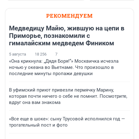
РЕКОМЕНДУЕМ
Медведицу Майю, жившую на цепи в
Приморье, познакомили с
гималайским медведем Фиником
5 августа
18 256
7
«Она крикнула: „Дядя Боря!“» Москвичка исчезла
ночью у океана во Вьетнаме. Что произошло в
последние минуты пропажи девушки
В уфимский приют привезли пермячку Марину,
которая почти ничего о себе не помнит. Посмотрите,
вдруг она вам знакома
«Все еще в шоке»: сыну Трусовой исполнился год —
трогательный пост и фото