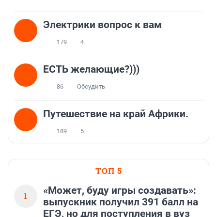
Электрики вопрос к вам
179
4
ЕСТЬ желающие?)))
86
Обсудить
Путешествие на край Африки.
189
5
ТОП 5
«Может, буду игры создавать»:
1
выпускник получил 391 балл на
ЕГЭ, но для поступления в вуз