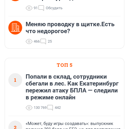
91
Обсудить
Меняю проводку в щитке.Есть
что недорогое?
466
25
ТОП 5
Попали в склад, сотрудники
1
сбегали в лес. Как Екатеринбург
пережил атаку БПЛА — следили
в режиме онлайн
130 769
442
«Может, буду игры создавать»: выпускник
2