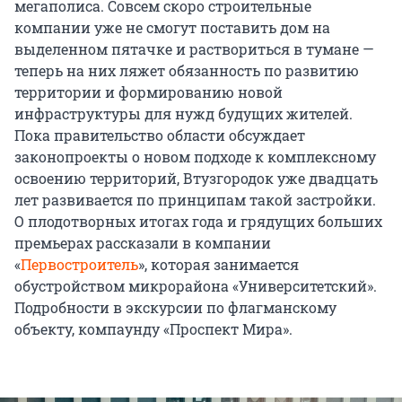
мегаполиса. Совсем скоро строительные
компании уже не смогут поставить дом на
выделенном пятачке и раствориться в тумане —
теперь на них ляжет обязанность по развитию
территории и формированию новой
инфраструктуры для нужд будущих жителей.
Пока правительство области обсуждает
законопроекты о новом подходе к комплексному
освоению территорий, Втузгородок уже двадцать
лет развивается по принципам такой застройки.
О плодотворных итогах года и грядущих больших
премьерах рассказали в компании
«
Первостроитель
», которая занимается
обустройством микрорайона «Университетский».
Подробности в экскурсии по флагманскому
объекту, компаунду «Проспект Мира».