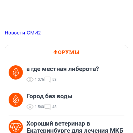
Новости СМИ2
ФОРУМЫ
а где местная либерота?
1 076
53
Город без воды
1 560
48
Хороший ветеринар в
Екатеринбурге для лечения МКБ