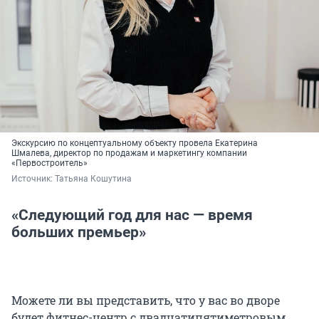
Экскурсию по концептуальному объекту провела Екатерина
Шмалева, директор по продажам и маркетингу компании
«Первостроитель»
Источник: 
Татьяна Кошутина
«Следующий год для нас — время
больших премьер»
Можете ли вы представить, что у вас во дворе
будет фитнес-центр с двадцатипятиметровым