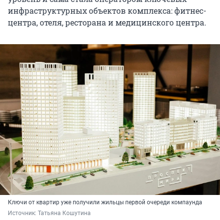
инфраструктурных объектов комплекса: фитнес-
центра, отеля, ресторана и медицинского центра.
Ключи от квартир уже получили жильцы первой очереди компаунда
Источник: 
Татьяна Кошутина