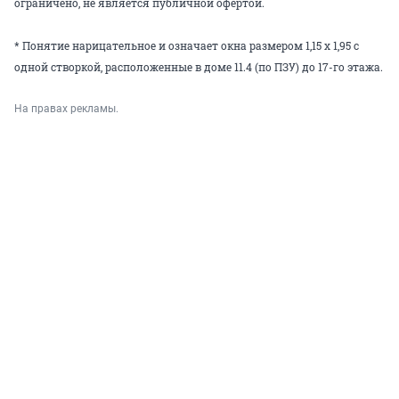
ограничено, не является публичной офертой.
* Понятие нарицательное и означает окна размером 1,15 х 1,95 с
одной створкой, расположенные в доме 11.4 (по ПЗУ) до 17-го этажа.
На правах рекламы.