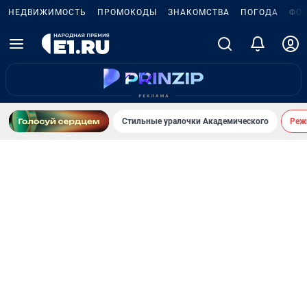
НЕДВИЖИМОСТЬ
ПРОМОКОДЫ
ЗНАКОМСТВА
ПОГОДА
ФО
Стильные уралочки Академического
Реж