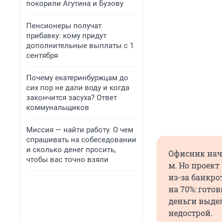
покорили Агутина и Бузову
Пенсионеры получат
прибавку: кому придут
дополнительные выплаты с 1
сентября
Почему екатеринбуржцам до
сих пор не дали воду и когда
закончится засуха? Ответ
коммунальщиков
Миссия — найти работу. О чем
спрашивать на собеседовании
и сколько денег просить,
Офисник нача
чтобы вас точно взяли
м. Но проект
из-за банкро
на 70%: гото
деньги выдел
недострой.