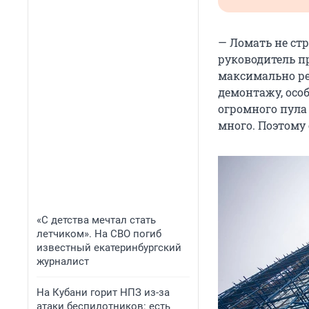
— Ломать не стр
руководитель п
максимально ре
демонтажу, осо
огромного пула 
много. Поэтому
«С детства мечтал стать
летчиком». На СВО погиб
известный екатеринбургский
журналист
На Кубани горит НПЗ из-за
атаки беспилотников: есть