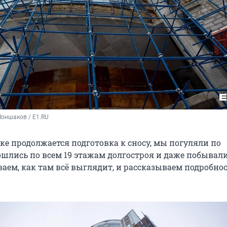
оншаков / E1.RU
ке продолжается подготовка к сносу, мы погуляли по
ошлись по всем 19 этажам долгостроя и даже побывал
аем, как там всё выглядит, и рассказываем подробнос