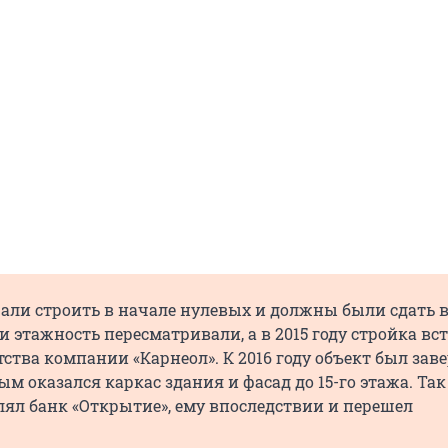
ли строить в начале нулевых и должны были сдать в 
 и этажность пересматривали, а в 2015 году стройка вс
тства компании «Карнеол». К 2016 году объект был зав
вым оказался каркас здания и фасад до 15-го этажа. Так
ял банк «Открытие», ему впоследствии и перешел