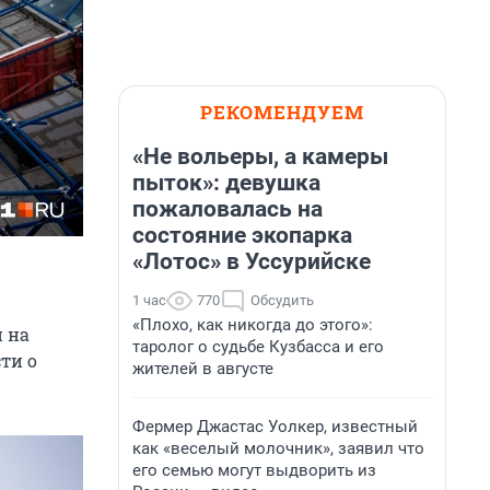
РЕКОМЕНДУЕМ
«Не вольеры, а камеры
пыток»: девушка
пожаловалась на
состояние экопарка
«Лотос» в Уссурийске
1 час
770
Обсудить
«Плохо, как никогда до этого»:
и на
таролог о судьбе Кузбасса и его
ти о
жителей в августе
Фермер Джастас Уолкер, известный
как «веселый молочник», заявил что
его семью могут выдворить из