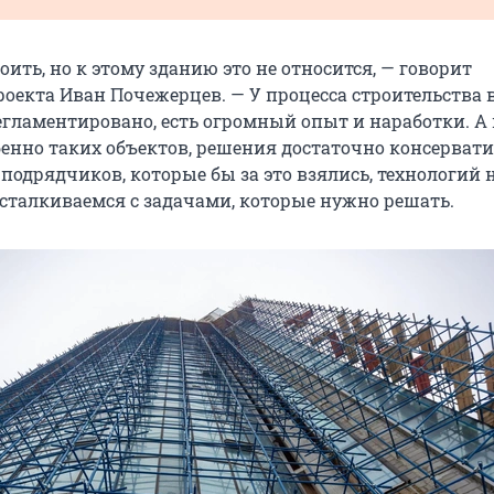
оить, но к этому зданию это не относится, — говорит
роекта Иван Почежерцев. — У процесса строительства 
гламентировано, есть огромный опыт и наработки. А 
бенно таких объектов, решения достаточно консерват
подрядчиков, которые бы за это взялись, технологий н
 сталкиваемся с задачами, которые нужно решать.