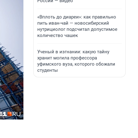
России — видео
«Вплоть до диареи»: как правильно
пить иван-чай — новосибирский
нутрициолог подсчитал допустимое
количество чашек
Ученый в изгнании: какую тайну
хранит могила профессора
уфимского вуза, которого обожали
студенты