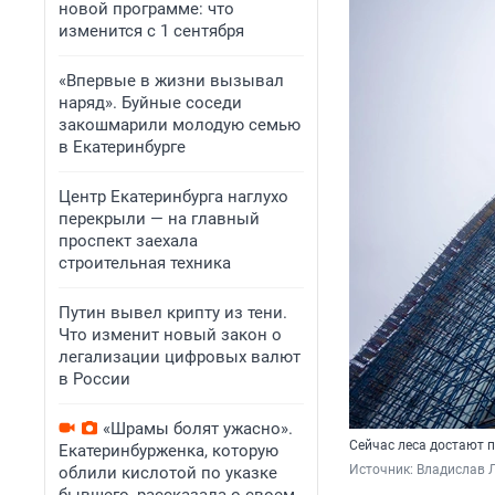
новой программе: что
изменится с 1 сентября
«Впервые в жизни вызывал
наряд». Буйные соседи
закошмарили молодую семью
в Екатеринбурге
Центр Екатеринбурга наглухо
перекрыли — на главный
проспект заехала
строительная техника
Путин вывел крипту из тени.
Что изменит новый закон о
легализации цифровых валют
в России
«Шрамы болят ужасно».
Сейчас леса достают 
Екатеринбурженка, которую
Источник: 
Владислав Л
облили кислотой по указке