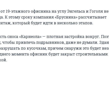
а от 19-этажного офисника на углу Энгельса и Гоголя не
да. К этому сроку компания «Брусника» рассчитывает
нтаж, который будет идти в несколько этапов.
ть сноса «Карнеола» — плотная застройка вокруг. Поэ
м, чтобы привлечь подрывников, даже не думали. Здан
разрушать по кусочкам, причем снаружи это будет нез
еднего момента офисник будет закрыт строительными
кой.