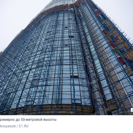
примерно до 50-метровой высоты
оншаков / E1.RU