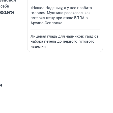
себе
«Нашел Наденьку, а у нее пробита
снимете
голова». Мужчина рассказал, как
потерял жену при атаке БПЛА в
Архипо-Осиповке
Лицевая гладь для чайников: гайд от
набора петель до первого готового
изделия
я