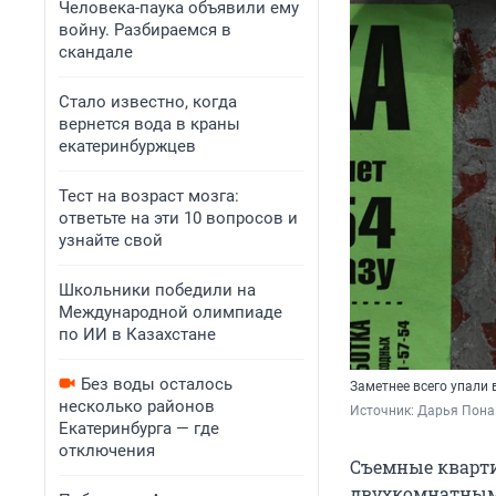
Человека-паука объявили ему
войну. Разбираемся в
скандале
Стало известно, когда
вернется вода в краны
екатеринбуржцев
Тест на возраст мозга:
ответьте на эти 10 вопросов и
узнайте свой
Школьники победили на
Международной олимпиаде
по ИИ в Казахстане
Без воды осталось
Заметнее всего упали
несколько районов
Источник: 
Дарья Пона 
Екатеринбурга — где
отключения
Съемные кварти
двухкомнатным 