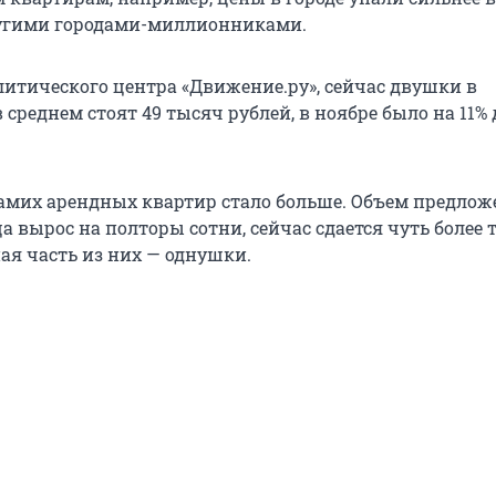
ругими городами-миллионниками.
итического центра «Движение.ру», сейчас двушки в
 среднем стоят 49 тысяч рублей, в ноябре было на 11%
 самих арендных квартир стало больше. Объем предлож
а вырос на полторы сотни, сейчас сдается чуть более
ая часть из них — однушки.