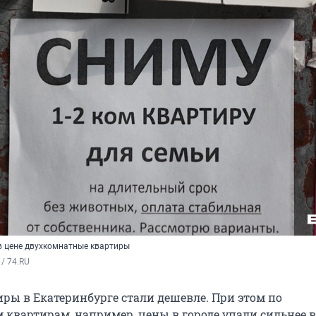
 в цене двухкомнатные квартиры
/ 74.RU
ры в Екатеринбурге стали дешевле. При этом по
квартирам, например, цены в городе упали сильнее в