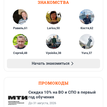
ЗНАКОМСТВА
Равиль
,
61
Larisa
,
50
Костя
,
62
Сергей
,
48
Vpoiske
,
38
Yura
,
37
Начать знакомиться
ПРОМОКОДЫ
Скидка 10% на ВО и СПО в первый
год обучения
До 31 августа, 2026