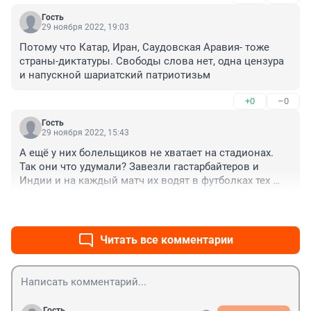
Гость
29 ноября 2022, 19:03
Потому что Катар, Иран, Саудовская Аравия- тоже 
страны-диктатуры. Свободы слова нет, одна цензура 
и напускной шариатский патриотизьм
+0
–0
Гость
29 ноября 2022, 15:43
А ещё у них болельщиков не хватает на стадионах. 
Так они что удумали? Завезли гастарбайтеров и 
Индии и на каждый матч их водят в футболках тех 
стран, которые играют : ))
+0
–0
Читать все комментарии
Гость