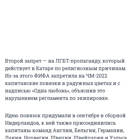
Второй запрет — на ЛГБТ-пропаганду, который
действует в Катаре по религиозным причинам.
Из-за этого ФИФА запретила на ЧМ-2022
капитанские повязки в радужных цветах и с
надписью «Одна любовь», объяснив это
нарушением регламента по экипировке.
Идею повязок придумали в сентябре в сборной
Нидерландов, к ней также присоединились
капитаны команд Англии, Бельгии, Германии,
Дании, Норвегии, Швеции, Швейцарии и Уэльса.