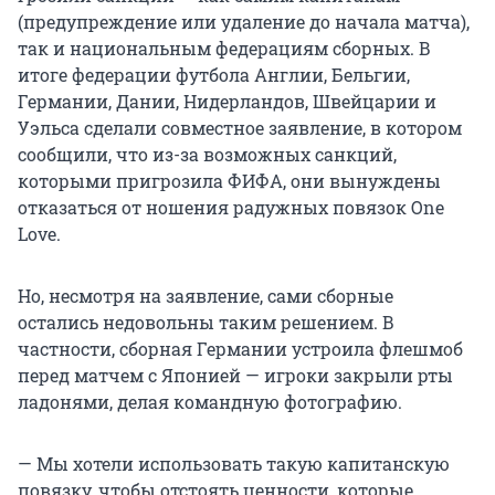
(предупреждение или удаление до начала матча),
так и национальным федерациям сборных. В
итоге федерации футбола Англии, Бельгии,
Германии, Дании, Нидерландов, Швейцарии и
Уэльса сделали совместное заявление, в котором
сообщили, что из-за возможных санкций,
которыми пригрозила ФИФА, они вынуждены
отказаться от ношения радужных повязок One
Love.
Но, несмотря на заявление, сами сборные
остались недовольны таким решением. В
частности, сборная Германии устроила флешмоб
перед матчем с Японией — игроки закрыли рты
ладонями, делая командную фотографию.
— Мы хотели использовать такую капитанскую
повязку, чтобы отстоять ценности, которые