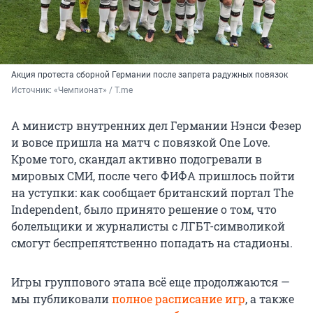
Акция протеста сборной Германии после запрета радужных повязок
Источник: 
«Чемпионат» / T.me
А министр внутренних дел Германии Нэнси Фезер
и вовсе пришла на матч с повязкой One Love.
Кроме того, скандал активно подогревали в
мировых СМИ, после чего ФИФА пришлось пойти
на уступки: как сообщает британский портал The
Independent, было принято решение о том, что
болельщики и журналисты с ЛГБТ-символикой
смогут беспрепятственно попадать на стадионы.
Игры группового этапа всё еще продолжаются —
мы публиковали
полное расписание игр
, а также