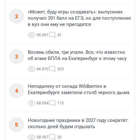
«Может, буду игры создавать»: выпускник
2
получил 391 балл на ЕГЭ, но для поступления
в вуз они ему не пригодятся
96 061
41
Восемь сбили, три упали. Все, что известно
3
об атаке БПЛА на Екатеринбург к этому часу
86 870
329
Неподалеку от склада Wildberries в
4
Екатеринбурге заметили столб черного дыма
68 854
113
Новогодние праздники в 2027 году сократят:
5
сколько дней будем отдыхать
58 397
29