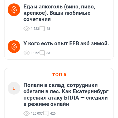
Еда и алкоголь (вино, пиво,
крепкое). Ваши любимые
сочетания
1 523
48
У кого есть опыт EFB акб зимой.
1 062
33
ТОП 5
Попали в склад, сотрудники
1
сбегали в лес. Как Екатеринбург
пережил атаку БПЛА — следили
в режиме онлайн
125 037
426