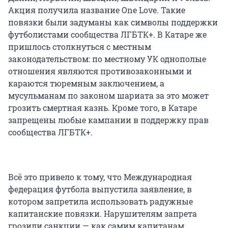
Акция получила название One Love. Такие
повязки были задуманы как символы поддержки
футболистами сообщества ЛГБТК+. В Катаре же
пришлось столкнуться с местным
законодательством: по местному УК однополые
отношения являются противозаконными и
караются тюремным заключением, а
мусульманам по законом шариата за это может
грозить смертная казнь. Кроме того, в Катаре
запрещены любые кампании в поддержку прав
сообщества ЛГБТК+.
Всё это привело к тому, что Международная
федерация футбола выпустила заявление, в
котором запретила использовать радужные
капитанские повязки. Нарушителям запрета
грозили санкции — как самим капитанам