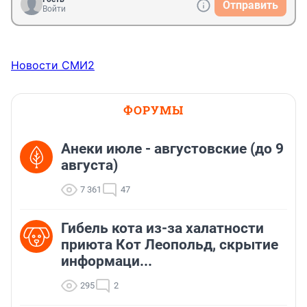
Отправить
Войти
Новости СМИ2
ФОРУМЫ
Анеки июле - августовские (до 9
августа)
7 361
47
Гибель кота из-за халатности
приюта Кот Леопольд, скрытиe
информаци...
295
2