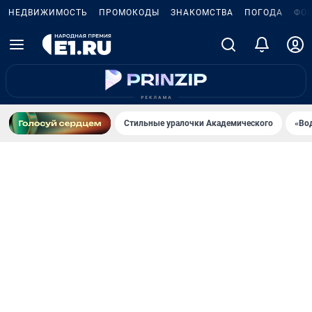
НЕДВИЖИМОСТЬ
ПРОМОКОДЫ
ЗНАКОМСТВА
ПОГОДА
ФО
Стильные уралочки Академического
«Во