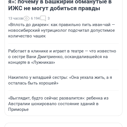
я»: почему в Башкирии обманутые в
ИЖС не могут добиться правды
13 часов
6 194
3
«Вплоть до диареи»: как правильно пить иван-чай —
новосибирский нутрициолог подсчитал допустимое
количество чашек
Работает в клинике и играет в театре — что известно
о сестре Вани Дмитриенко, оскандалившейся на
концерте в «Лужниках»
Накипело у младшей сестры: «Она уехала жить, а я
осталась быть хорошей»
«Выглядит, будто сейчас развалится»: ребенка из
Австралии шокировало состояние зданий в
Приморье