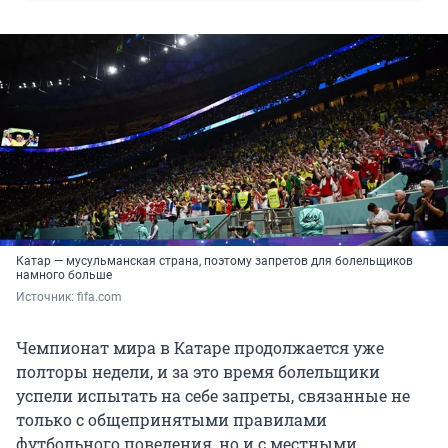
Катар — мусульманская страна, поэтому запретов для болельщиков
намного больше
Источник: 
fifa.com
Чемпионат мира в Катаре продолжается уже
полторы недели, и за это время болельщики
успели испытать на себе запреты, связанные не
только с общепринятыми правилами
футбольного поведения, но и с местными