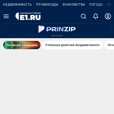
НЕДВИЖИМОСТЬ
ПРОМОКОДЫ
ЗНАКОМСТВА
ПОГОДА
ФО
Стильные уралочки Академического
Поч