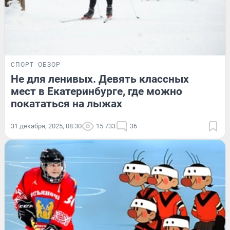
СПОРТ
ОБЗОР
Не для ленивых. Девять классных
мест в Екатеринбурге, где можно
покататься на лыжах
31 декабря, 2025, 08:30
15 733
36