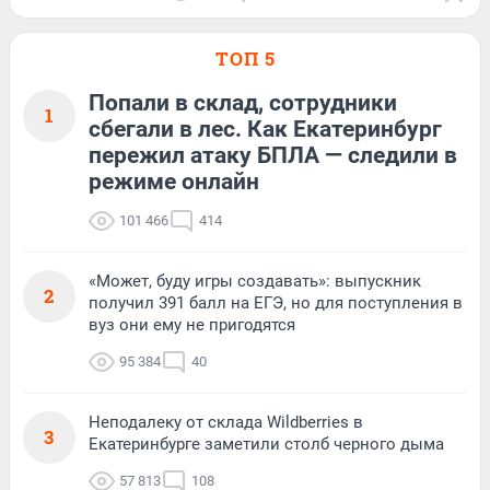
ТОП 5
Попали в склад, сотрудники
1
сбегали в лес. Как Екатеринбург
пережил атаку БПЛА — следили в
режиме онлайн
101 466
414
«Может, буду игры создавать»: выпускник
2
получил 391 балл на ЕГЭ, но для поступления в
вуз они ему не пригодятся
95 384
40
Неподалеку от склада Wildberries в
3
Екатеринбурге заметили столб черного дыма
57 813
108