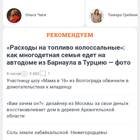
Ольга Чиги
Тамара Гребеню
РЕКОМЕНДУЕМ
«Расходы на топливо колоссальные»:
как многодетная семья едет на
автодоме из Барнаула в Турцию — фото
8 часов
5 442
1
Участницу шоу «Мама в 16» из Волгограда обвинили в
домогательствах к младенцу
«Вам зачем он?»: дизайнер из Москвы за свои деньги
восстанавливает дом в деревне Архангельской
области
Соль земли забайкальской. Нижегородцевы