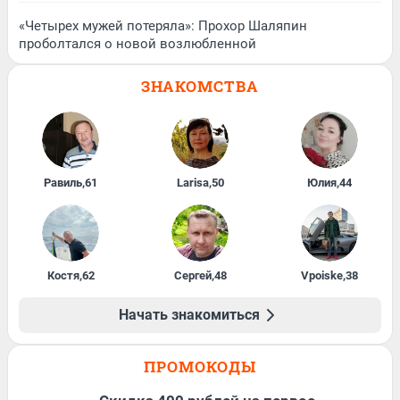
«Четырех мужей потеряла»: Прохор Шаляпин
проболтался о новой возлюбленной
ЗНАКОМСТВА
Равиль
,
61
Larisa
,
50
Юлия
,
44
Костя
,
62
Сергей
,
48
Vpoiske
,
38
Начать знакомиться
ПРОМОКОДЫ