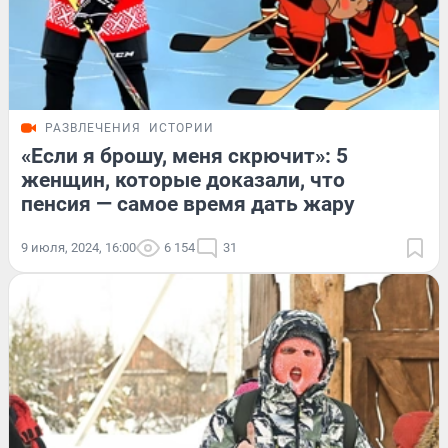
РАЗВЛЕЧЕНИЯ
ИСТОРИИ
«Если я брошу, меня скрючит»: 5
женщин, которые доказали, что
пенсия — самое время дать жару
9 июля, 2024, 16:00
6 154
31