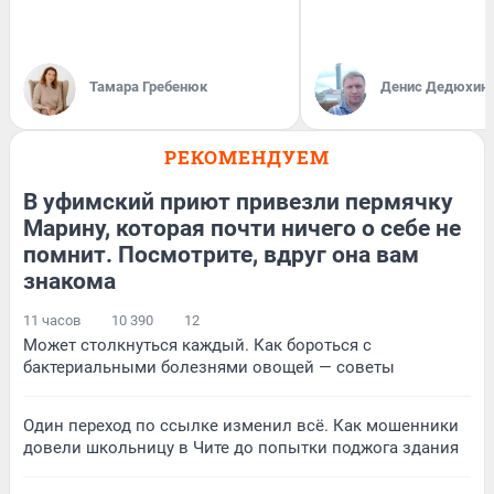
Тамара Гребенюк
Денис Дедюхин
РЕКОМЕНДУЕМ
В уфимский приют привезли пермячку
Марину, которая почти ничего о себе не
помнит. Посмотрите, вдруг она вам
знакома
11 часов
10 390
12
Может столкнуться каждый. Как бороться с
бактериальными болезнями овощей — советы
Один переход по ссылке изменил всё. Как мошенники
довели школьницу в Чите до попытки поджога здания