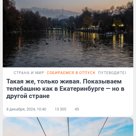
СТРАНА И МИР
СОБИРАЕМСЯ В ОТПУСК
ПУТЕВОДИТЕЛЬ
Такая же, только живая. Показываем
телебашню как в Екатеринбурге — но в
другой стране
8 декабря, 2024, 10:40
13 305
45