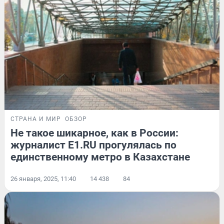
СТРАНА И МИР
ОБЗОР
Не такое шикарное, как в России:
журналист Е1.RU прогулялась по
единственному метро в Казахстане
26 января, 2025, 11:40
14 438
84