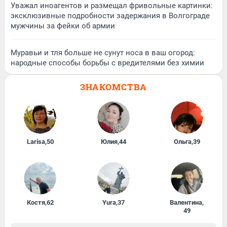
Уважал иноагентов и размещал фривольные картинки:
эксклюзивные подробности задержания в Волгограде
мужчины за фейки об армии
Муравьи и тля больше не сунут носа в ваш огород:
народные способы борьбы с вредителями без химии
ЗНАКОМСТВА
Larisa
,
50
Юлия
,
44
Ольга
,
39
Костя
,
62
Yura
,
37
Валентина
,
49