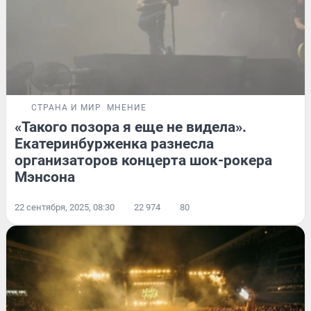
СТРАНА И МИР
МНЕНИЕ
«Такого позора я еще не видела».
Екатеринбурженка разнесла
организаторов концерта шок-рокера
Мэнсона
22 сентября, 2025, 08:30
22 974
80