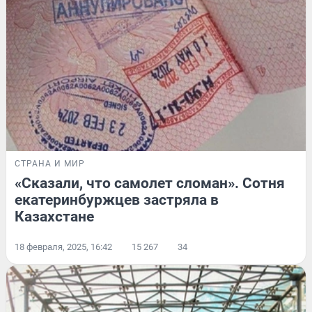
СТРАНА И МИР
«Сказали, что самолет сломан». Сотня
екатеринбуржцев застряла в
Казахстане
18 февраля, 2025, 16:42
15 267
34