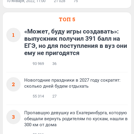
10 января, 2022, 11:00
21 028
75
ТОП 5
«Может, буду игры создавать»:
1
выпускник получил 391 балл на
ЕГЭ, но для поступления в вуз они
ему не пригодятся
93 969
36
Новогодние праздники в 2027 году сократят:
2
сколько дней будем отдыхать
55 314
27
Пропавшую девушку из Екатеринбурга, которую
3
обещали вернуть родителям по кускам, нашли в
300 км от дома