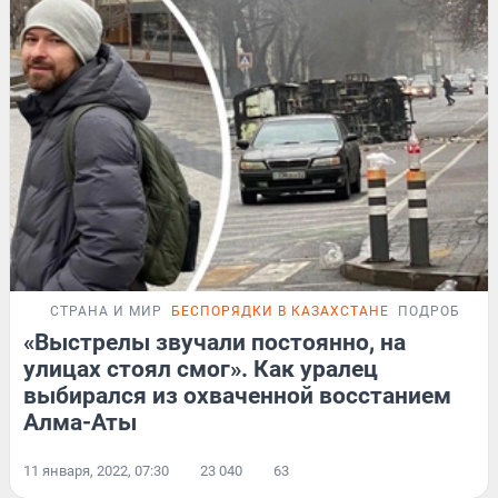
СТРАНА И МИР
БЕСПОРЯДКИ В КАЗАХСТАНЕ
ПОДРОБНОС
«Выстрелы звучали постоянно, на
улицах стоял смог». Как уралец
выбирался из охваченной восстанием
Алма-Аты
11 января, 2022, 07:30
23 040
63