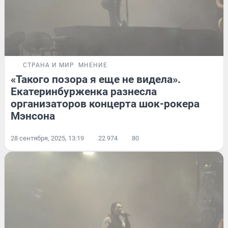
СТРАНА И МИР
МНЕНИЕ
«Такого позора я еще не видела».
Екатеринбурженка разнесла
организаторов концерта шок-рокера
Мэнсона
28 сентября, 2025, 13:19
22 974
80