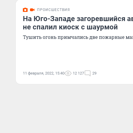
ПРОИСШЕСТВИЯ
На Юго-Западе загоревшийся а
не спалил киоск с шаурмой
Тушить огонь примчались две пожарные м
11 февраля, 2022, 15:40
12 127
29