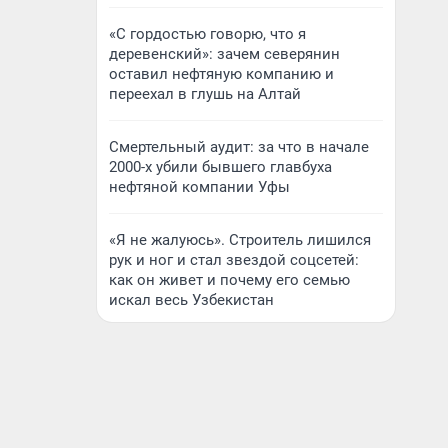
«С гордостью говорю, что я
деревенский»: зачем северянин
оставил нефтяную компанию и
переехал в глушь на Алтай
Смертельный аудит: за что в начале
2000-х убили бывшего главбуха
нефтяной компании Уфы
«Я не жалуюсь». Строитель лишился
рук и ног и стал звездой соцсетей:
как он живет и почему его семью
искал весь Узбекистан