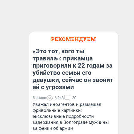
РЕКОМЕНДУЕМ
«Это тот, кого ты
травила»: прикамца
приговорили к 22 годам за
убийство семьи его
девушки, сейчас он звонит
ей с угрозами
6 часов
6 943
20
Уважал иноагентов и размещал
фривольные картинки:
эксклюзивные подробности
задержания в Волгограде мужчины
за фейки об армии