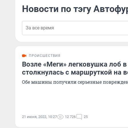
Новости по тэгу Автофу
ПРОИСШЕСТВИЯ
Возле «Меги» легковушка лоб в
столкнулась с маршруткой на 
Обе машины получили серьезные поврежде
21 июня, 2022, 10:27
12 726
25