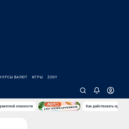
КУРСЫ ВАЛЮТ
ИГРЫ
ZODY
ракетной опасности
Как действовать при рак