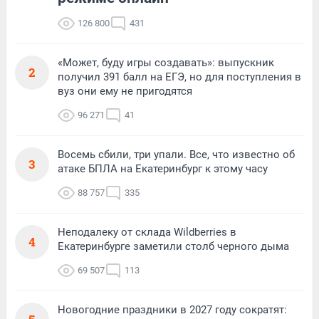
126 800
431
«Может, буду игры создавать»: выпускник
2
получил 391 балл на ЕГЭ, но для поступления в
вуз они ему не пригодятся
96 271
41
Восемь сбили, три упали. Все, что известно об
3
атаке БПЛА на Екатеринбург к этому часу
88 757
335
Неподалеку от склада Wildberries в
4
Екатеринбурге заметили столб черного дыма
69 507
113
Новогодние праздники в 2027 году сократят: