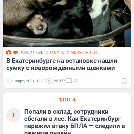
ЖИВОТНЫЕ
СПАСИТЕ, У МЕНЯ ЛАПКИ
В Екатеринбурге на остановке нашли
сумку с новорожденными щенками
28 января, 2021, 12:38
25 377
77
ТОП 5
Попали в склад, сотрудники
1
сбегали в лес. Как Екатеринбург
пережил атаку БПЛА — следили в
режиме онлайн