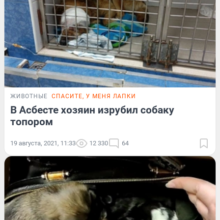
ЖИВОТНЫЕ
СПАСИТЕ, У МЕНЯ ЛАПКИ
В Асбесте хозяин изрубил собаку
топором
19 августа, 2021, 11:33
12 330
64