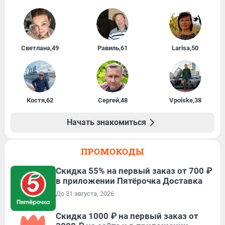
Светлана
,
49
Равиль
,
61
Larisa
,
50
Костя
,
62
Сергей
,
48
Vpoiske
,
38
Начать знакомиться
ПРОМОКОДЫ
Скидка 55% на первый заказ от 700 ₽
в приложении Пятёрочка Доставка
До 31 августа, 2026
Скидка 1000 ₽ на первый заказ от