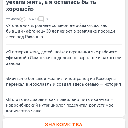
уехала жить, а я осталась быть
хорошей»
22 часа
16 493
8
«Уголовник я, родные со мной не общаются»: как
бывший «афганец» 30 лет живет в землянке посреди
леса под Рязанью
«Я потерял жену, детей, всё»: откровения экс-рабочего
уфимской «Лампочки» о долгах по зарплате и закрытии
завода
«Мечтал о большой жизни»: иностранец из Камеруна
переехал в Ярославль и создал здесь семью — история
«Вплоть до диареи»: как правильно пить иван-чай —
новосибирский нутрициолог подсчитал допустимое
количество чашек
ЗНАКОМСТВА